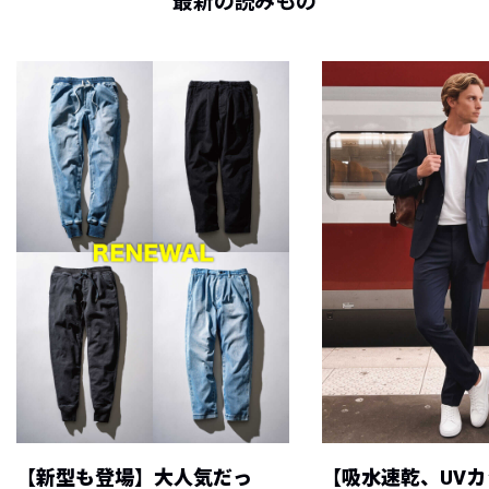
最新の読みもの
【新型も登場】大人気だっ
【吸水速乾、UV