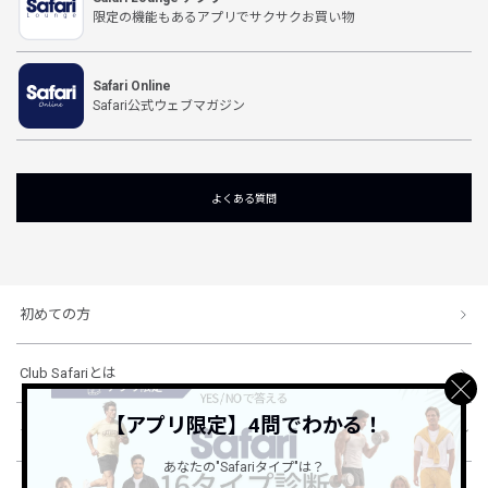
限定の機能もあるアプリでサクサクお買い物
Safari Online
Safari公式ウェブマガジン
よくある質問
初めての方
Club Safariとは
【アプリ限定】4問でわかる！
ショッピングガイド
あなたの"Safariタイプ"は？