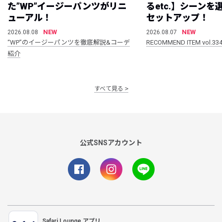
た”WP”イージーパンツがリニ
るetc.】シーン
ューアル！
セットアップ！
NEW
NEW
2026.08.08
2026.08.07
“WP”のイージーパンツを徹底解説&コーデ
RECOMMEND ITEM vol.33
紹介
すべて見る
公式SNSアカウント
Safari Lounge アプリ