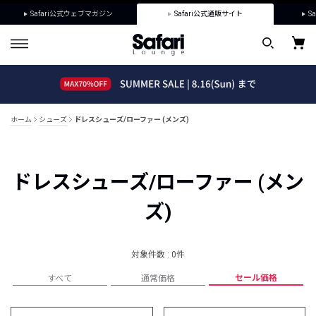
Safari公式ウェブマガジン
Safari公式通販サイト
Sa
ホーム
シューズ
ドレスシューズ/ローファー (メンズ)
ドレスシューズ/ローファー (メン
ズ)
対象件数 : 0件
セール価格
すべて
通常価格