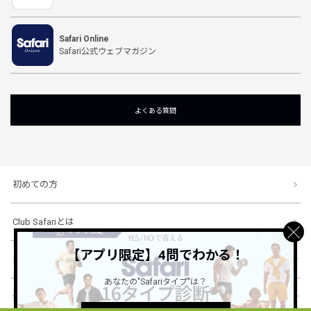
Safari Online
Safari公式ウェブマガジン
よくある質問
初めての方
Club Safariとは
【アプリ限定】4問でわかる！
ショッピングガイド
あなたの"Safariタイプ"は？
会社概要・規約