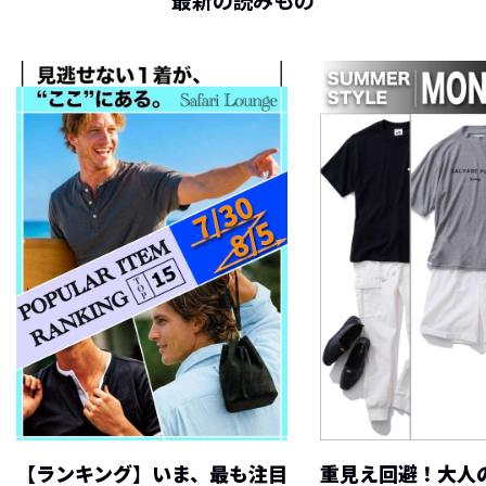
最新の読みもの
【ランキング】いま、最も注目
重見え回避！大人