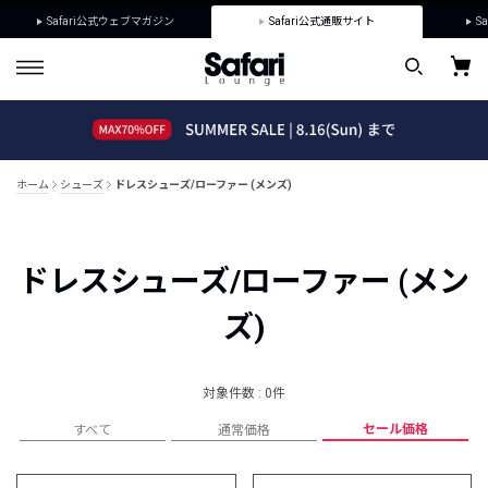
Safari公式ウェブマガジン
Safari公式通販サイト
Sa
ホーム
シューズ
ドレスシューズ/ローファー (メンズ)
ドレスシューズ/ローファー (メン
ズ)
対象件数 : 0件
セール価格
すべて
通常価格