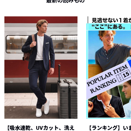
最新の読みもの
【吸水速乾、UVカット、洗え
【ランキング】い