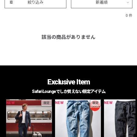
絞り込み
新着順
0 件
該当の商品がありません
Exclusive Item
Safari Loungeでしか買えない限定アイテム
NEW
NEW
NEW
限定
限定