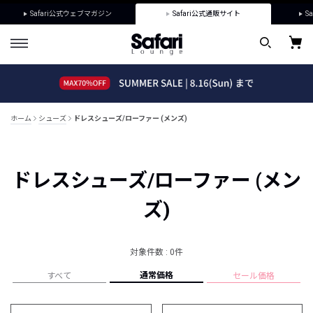
Safari公式ウェブマガジン
Safari公式通販サイト
Sa
ホーム
シューズ
ドレスシューズ/ローファー (メンズ)
ドレスシューズ/ローファー (メン
ズ)
対象件数 : 0件
通常価格
すべて
セール価格