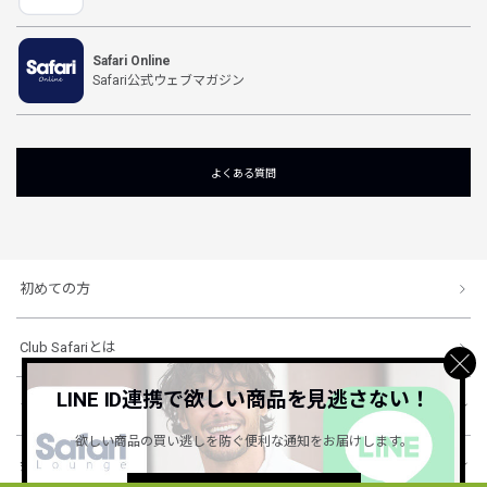
Safari Online
Safari公式ウェブマガジン
よくある質問
初めての方
Club Safariとは
LINE ID連携で欲しい商品を見逃さない！
ショッピングガイド
欲しい商品の買い逃しを防ぐ便利な通知をお届けします。
会社概要・規約