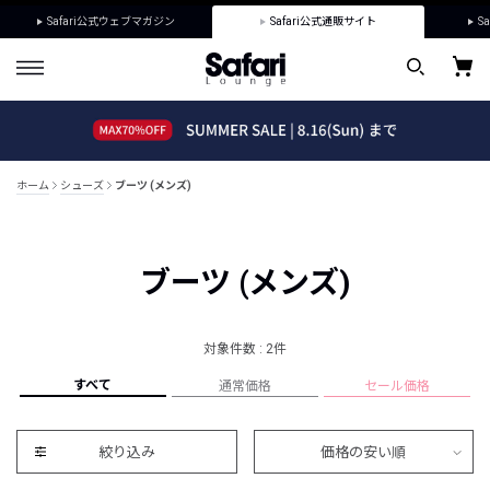
Safari公式ウェブマガジン
Safari公式通販サイト
Sa
ホーム
シューズ
ブーツ (メンズ)
ブーツ (メンズ)
対象件数 : 2件
すべて
通常価格
セール価格
絞り込み
価格の安い順