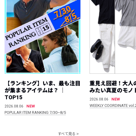
【ランキング】いま、最も注目
重見え回避！大人
が集まるアイテムは？ ｜
みたい真夏のモノ
TOP15
NEW
2026.08.06
WEEKLY COORDINATE vol.
NEW
2026.08.06
POPULAR ITEM RANKING 7/30~8/5
すべて見る