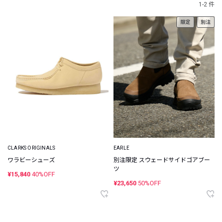
1-2 件
限定
別注
CLARKS ORIGINALS
EARLE
ワラビーシューズ
別注限定 スウェードサイドゴアブー
ツ
¥15,840
40%OFF
¥23,650
50%OFF