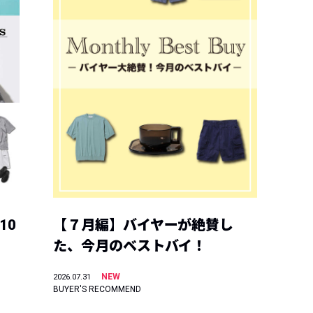
10
【７月編】バイヤーが絶賛し
た、今月のベストバイ！
NEW
2026.07.31
BUYER'S RECOMMEND