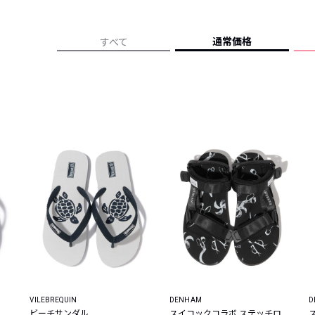
レコメンドアイテム
ピックアップアイテム
通常価格
すべて
フォーカスブランド
セールおすすめアイテム
人気アイテム TOP 15
VILEBREQUIN
DENHAM
D
ビーチサンダル
スイコックコラボ ステッチロ