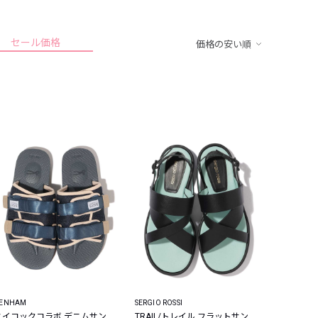
セール価格
価格の安い順
ENHAM
SERGIO ROSSI
スイコックコラボ デニムサン
TRAIL/トレイル フラットサン