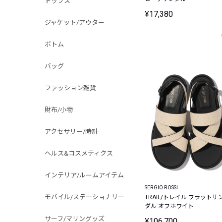
トップス
¥17,380
ジャケット/アウター
ボトム
バッグ
ファッション雑貨
財布/小物
アクセサリー/時計
ヘルス&コスメティクス
インテリア/ルームアイテム
SERGIO ROSSI
モバイル/ステーショナリー
TRAIL/トレイル フラットサ
ダル オフホワイト
サーフ/マリングッズ
¥106,700