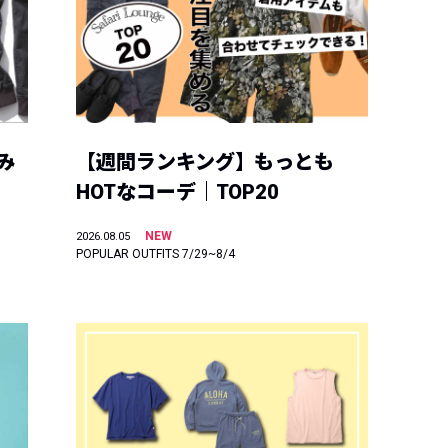
み
【週間ランキング】もっとも
HOTなコーデ｜TOP20
NEW
2026.08.05
POPULAR OUTFITS 7/29~8/4