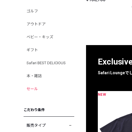
ゴルフ
アウトドア
ベビー・キッズ
ギフト
Exclusiv
Safari BEST DELICIOUS
Safari Loun
本・雑誌
セール
NEW
限定
別注
こだわり条件
販売タイプ