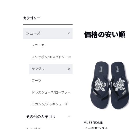
カテゴリー
価格の安い順
シューズ
スニーカー
スリッポン/エスパドリーユ
サンダル
ブーツ
ドレスシューズ/ローファー
モカシン/デッキシューズ
その他のカテゴリ
VILEBREQUIN
ビーチサンダル