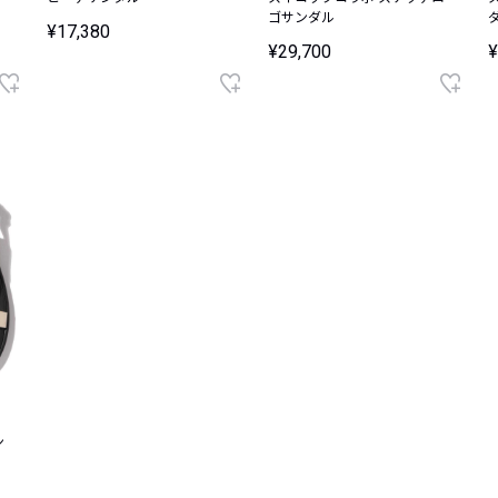
ゴサンダル
¥17,380
¥29,700
¥
ン