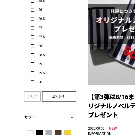
25.5
26
26.5
27
27.5
28
28.5
29
29.5
30
【第3弾は8/16
クリア
絞り込む
リジナルノベル
プレゼント
カラー
NEW
2026.08.03
INFORMATION