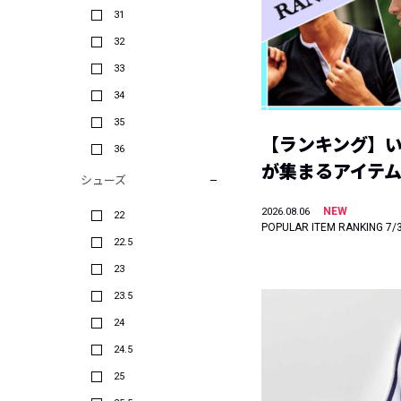
31
32
33
34
35
【ランキング】
36
が集まるアイテムは
シューズ
NEW
2026.08.06
22
POPULAR ITEM RANKING 7/
22.5
23
23.5
24
24.5
25