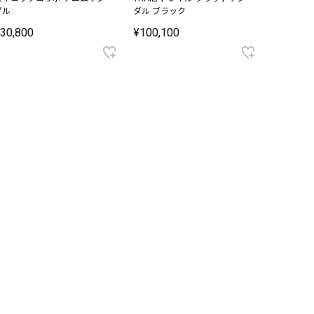
ダル
ダル ブラック
30,800
¥100,100