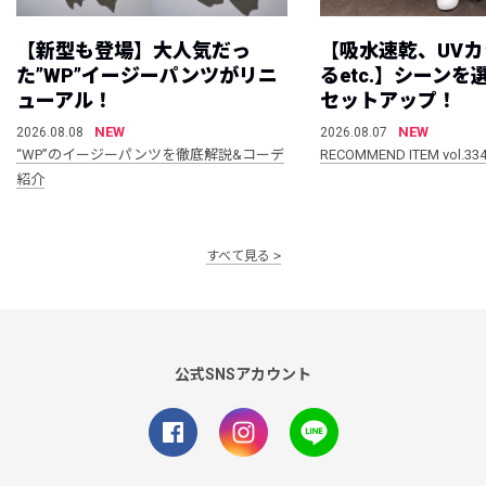
【新型も登場】大人気だっ
【吸水速乾、UV
た”WP”イージーパンツがリニ
るetc.】シーン
ューアル！
セットアップ！
NEW
NEW
2026.08.08
2026.08.07
“WP”のイージーパンツを徹底解説&コーデ
RECOMMEND ITEM vol.33
紹介
すべて見る
公式SNSアカウント