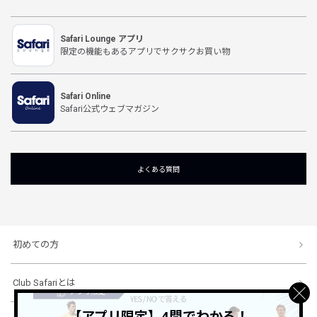
Safari Lounge アプリ
限定の機能もあるアプリでサクサクお買い物
Safari Online
Safari公式ウェブマガジン
よくある質問
初めての方
Club Safariとは
【アプリ限定】4問でわかる！