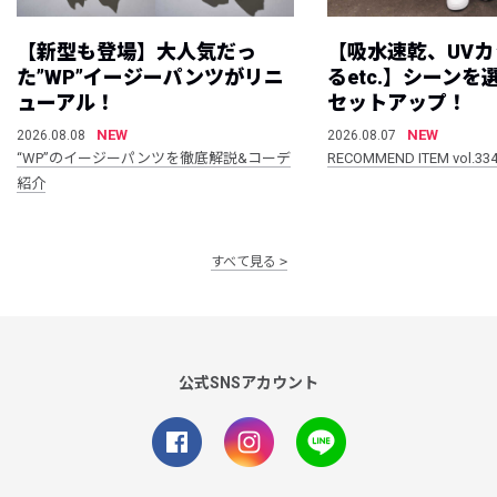
【新型も登場】大人気だっ
【吸水速乾、UV
た”WP”イージーパンツがリニ
るetc.】シーン
ューアル！
セットアップ！
NEW
NEW
2026.08.08
2026.08.07
“WP”のイージーパンツを徹底解説&コーデ
RECOMMEND ITEM vol.33
紹介
すべて見る
公式SNSアカウント