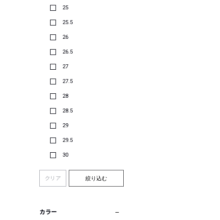
25
25.5
26
26.5
27
27.5
28
28.5
29
29.5
30
クリア
絞り込む
カラー