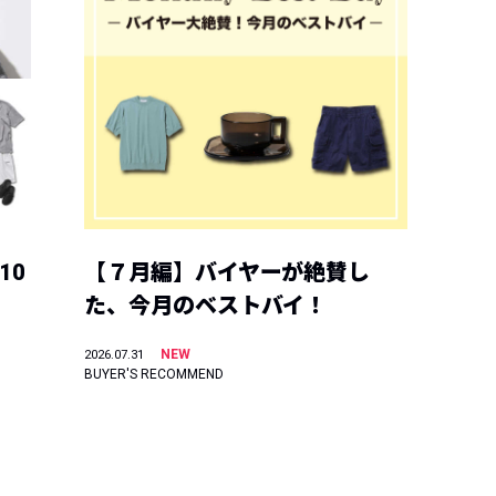
10
【７月編】バイヤーが絶賛し
た、今月のベストバイ！
NEW
2026.07.31
BUYER'S RECOMMEND