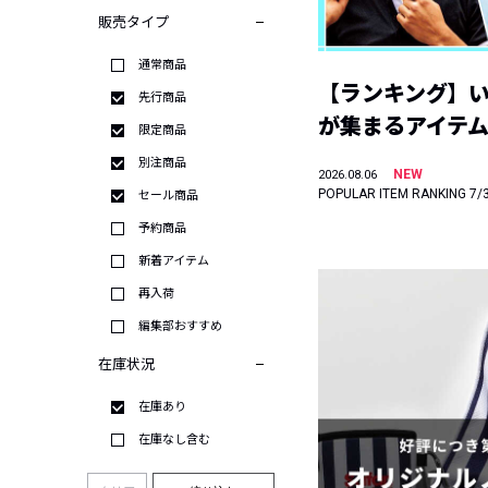
販売タイプ
通常商品
【ランキング】
先行商品
が集まるアイテムは
限定商品
別注商品
NEW
2026.08.06
POPULAR ITEM RANKING 7/
セール商品
予約商品
新着アイテム
再入荷
編集部おすすめ
在庫状況
在庫あり
在庫なし含む