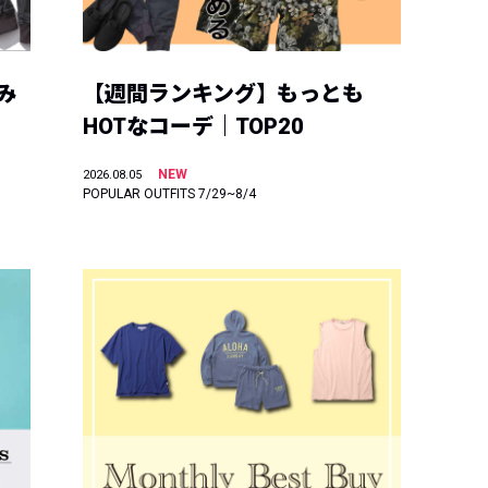
み
【週間ランキング】もっとも
HOTなコーデ｜TOP20
NEW
2026.08.05
POPULAR OUTFITS 7/29~8/4