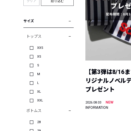
クリア
絞り込む
サイズ
トップス
XXS
XS
S
【第3弾は8/16
M
リジナルノベル
L
プレゼント
XL
XXL
NEW
2026.08.03
INFORMATION
ボトムス
28
29