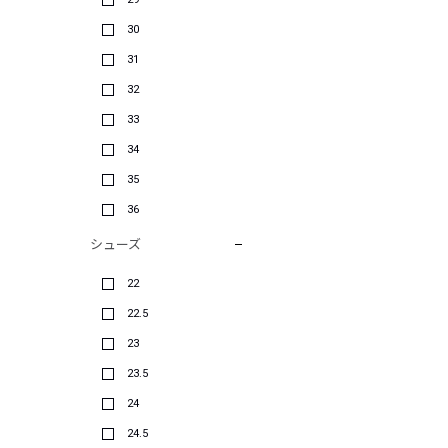
30
31
32
33
34
35
36
シューズ
22
22.5
23
23.5
24
24.5