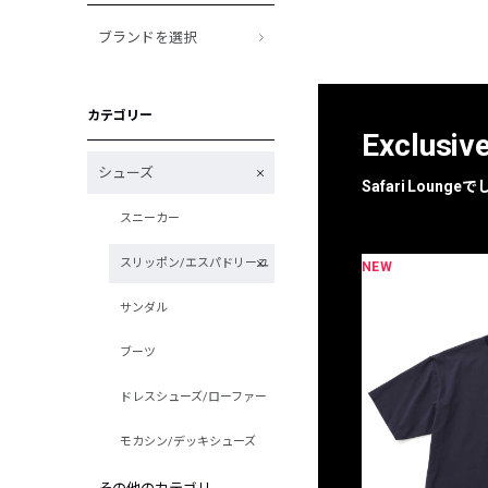
ブランドを選択
カテゴリー
Exclusiv
シューズ
Safari Loun
スニーカー
スリッポン/エスパドリーユ
NEW
限定
別注
サンダル
ブーツ
ドレスシューズ/ローファー
モカシン/デッキシューズ