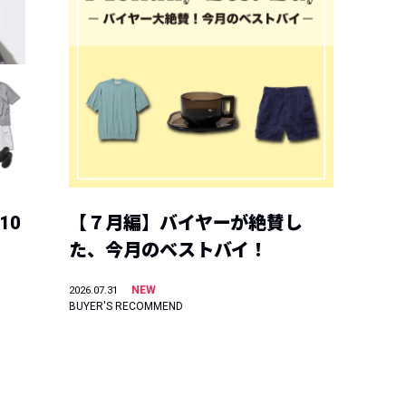
10
【７月編】バイヤーが絶賛し
た、今月のベストバイ！
NEW
2026.07.31
BUYER'S RECOMMEND