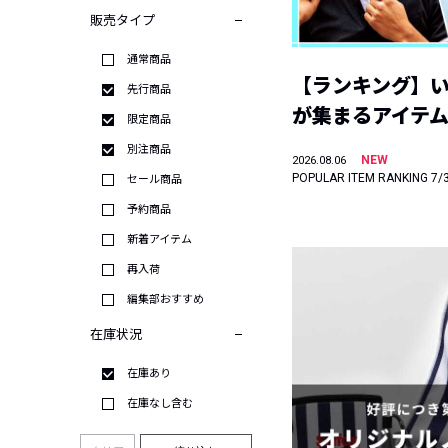
販売タイプ
通常商品
【ランキング】
先行商品
が集まるアイテムは
限定商品
別注商品
NEW
2026.08.06
POPULAR ITEM RANKING 7/
セール商品
予約商品
新着アイテム
再入荷
編集部おすすめ
在庫状況
在庫あり
在庫なし含む