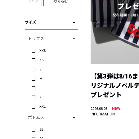
クリア
絞り込む
サイズ
トップス
XXS
XS
S
【第3弾は8/16
M
リジナルノベル
L
プレゼント
XL
XXL
NEW
2026.08.03
INFORMATION
ボトムス
28
29