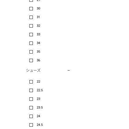
30
31
32
33
34
35
36
シューズ
22
22.5
23
23.5
24
24.5