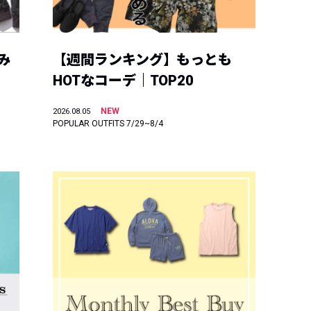
み
【週間ランキング】もっとも
HOTなコーデ｜TOP20
NEW
2026.08.05
POPULAR OUTFITS 7/29~8/4