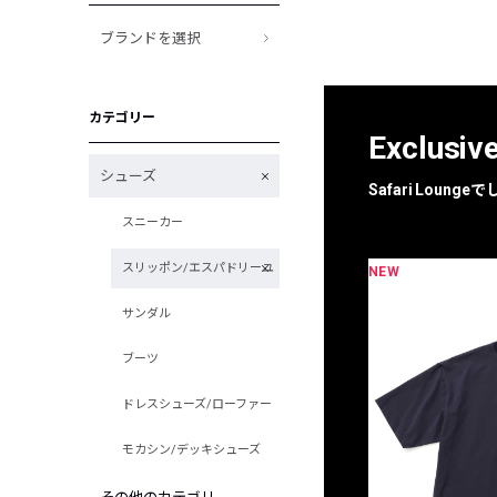
ブランドを選択
カテゴリー
Exclusiv
シューズ
Safari Loun
スニーカー
スリッポン/エスパドリーユ
NEW
限定
別注
サンダル
ブーツ
ドレスシューズ/ローファー
モカシン/デッキシューズ