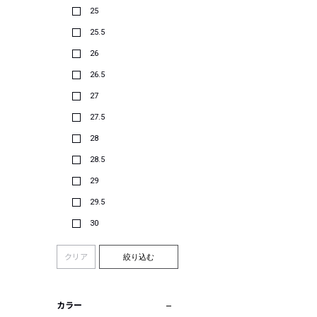
25
25.5
26
26.5
27
27.5
28
28.5
29
29.5
30
クリア
絞り込む
カラー