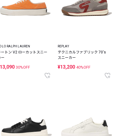
OLO RALPH LAUREN
REPLAY
キートン V2 ローカットスニー
テクニカルファブリック 70's
カー
スニーカー
13,090
¥13,200
30%OFF
40%OFF