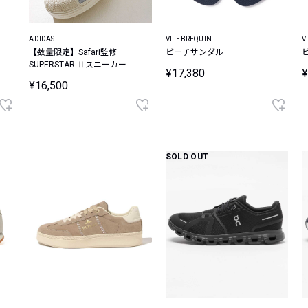
ADIDAS
VILEBREQUIN
V
【数量限定】Safari監修
ビーチサンダル
SUPERSTAR Ⅱスニーカー
¥17,380
¥
¥16,500
SOLD OUT