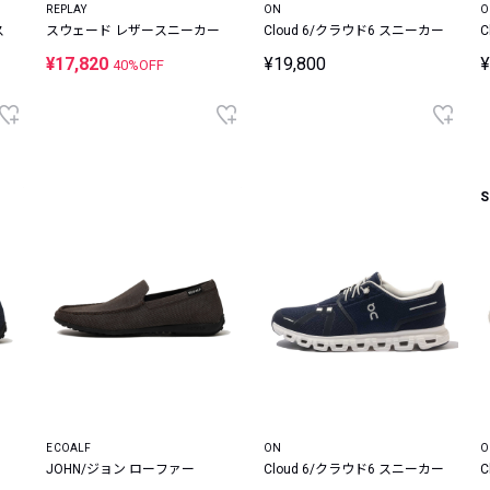
REPLAY
ON
O
ス
スウェード レザースニーカー
Cloud 6/クラウド6 スニーカー
C
¥17,820
¥19,800
¥
40%OFF
S
ECOALF
ON
O
JOHN/ジョン ローファー
Cloud 6/クラウド6 スニーカー
C