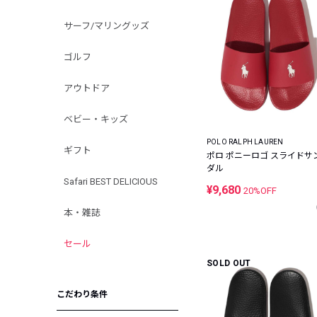
サーフ/マリングッズ
ゴルフ
アウトドア
ベビー・キッズ
POLO RALPH LAUREN
ギフト
ポロ ポニーロゴ スライドサ
ダル
Safari BEST DELICIOUS
¥9,680
20%OFF
本・雑誌
セール
SOLD OUT
こだわり条件