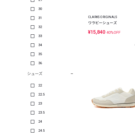
30
CLARKS ORIGINALS
31
ワラビーシューズ
32
¥15,840
40%OFF
33
34
35
36
シューズ
22
22.5
23
23.5
24
24.5