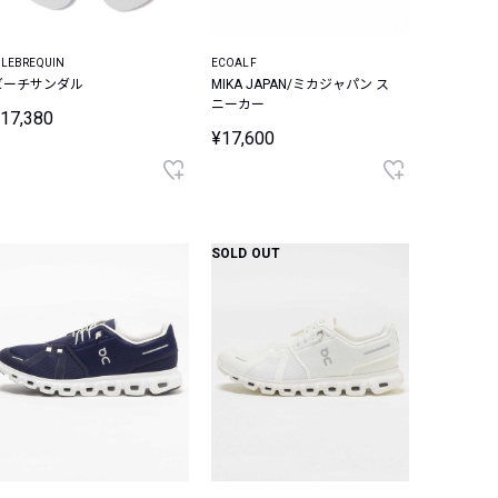
ILEBREQUIN
ECOALF
ビーチサンダル
MIKA JAPAN/ミカジャパン ス
ニーカー
17,380
¥17,600
SOLD OUT