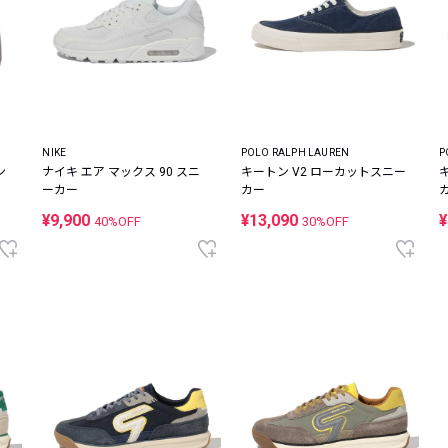
NIKE
POLO RALPH LAUREN
P
ン
ナイキ エア マックス 90 スニ
キートン V2 ローカットスニー
ーカー
カー
¥9,900
¥13,090
¥
40%OFF
30%OFF