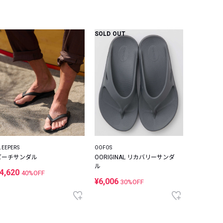
SOLD OUT
LEEPERS
OOFOS
ビーチサンダル
OORIGINAL リカバリーサンダ
ル
4,620
40%OFF
¥6,006
30%OFF