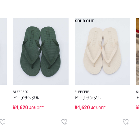
レコメンドアイテム
ピックアップアイテム
SOLD OUT
フォーカスブランド
セールおすすめアイテム
人気アイテム TOP 15
SLEEPERS
SLEEPERS
S
ビーチサンダル
ビーチサンダル
¥4,620
¥4,620
¥
40%OFF
40%OFF