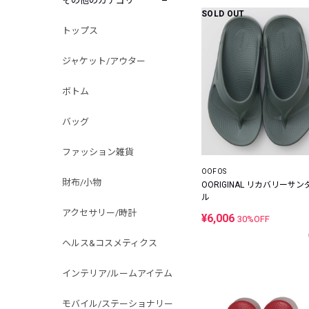
その他のカテゴリ
SOLD OUT
トップス
ジャケット/アウター
ボトム
バッグ
ファッション雑貨
OOFOS
財布/小物
OORIGINAL リカバリーサン
ル
アクセサリー/時計
¥6,006
30%OFF
ヘルス&コスメティクス
インテリア/ルームアイテム
モバイル/ステーショナリー