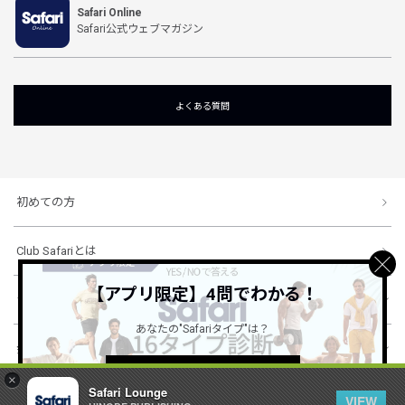
Safari Online
Safari公式ウェブマガジン
よくある質問
初めての方
Club Safariとは
【アプリ限定】4問でわかる！
ショッピングガイド
あなたの"Safariタイプ"は？
会社概要・規約
詳しくはこちら ＞
×
Safari Lounge
VIEW