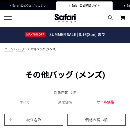
Safari公式ウェブマガジン
Safari公式通販サイト
Sa
ホーム
バッグ
その他バッグ (メンズ)
その他バッグ (メンズ)
対象件数 : 0件
セール価格
すべて
通常価格
絞り込み
価格の高い順