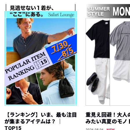
【ランキング】いま、最も注目
重見え回避！大人
が集まるアイテムは？ ｜
みたい真夏のモノ
TOP15
NEW
2026.08.06