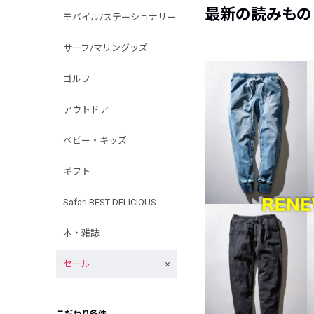
最新の読みもの
モバイル/ステーショナリー
サーフ/マリングッズ
ゴルフ
アウトドア
ベビー・キッズ
ギフト
Safari BEST DELICIOUS
本・雑誌
セール