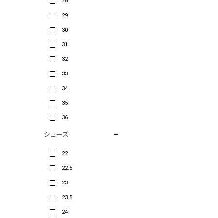
28
29
30
31
32
33
34
35
36
シューズ
22
22.5
23
23.5
24