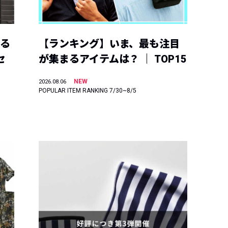
える
【ランキング】いま、最も注目
セ
が集まるアイテムは？ ｜ TOP15
NEW
2026.08.06
POPULAR ITEM RANKING 7/30~8/5