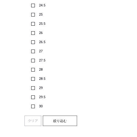
24.5
25
25.5
26
26.5
27
27.5
28
28.5
29
29.5
30
クリア
絞り込む