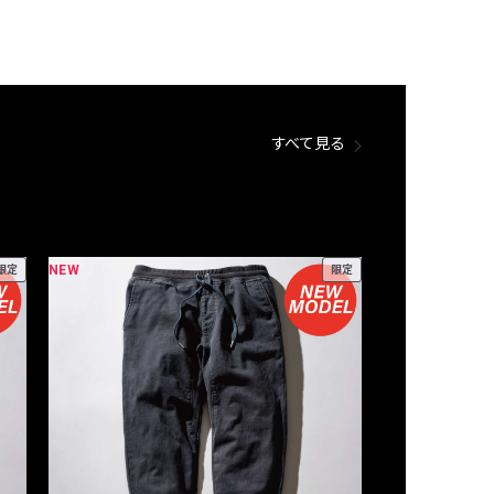
すべて見る
NEW
NEW
限定
限定