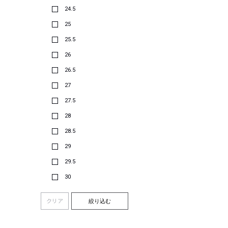
24.5
25
25.5
26
26.5
27
27.5
28
28.5
29
29.5
30
クリア
絞り込む