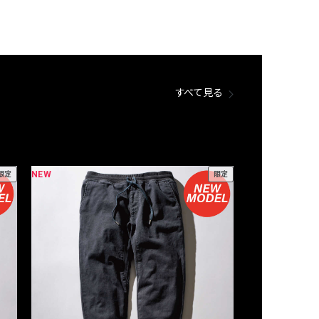
すべて見る
NEW
NEW
限定
限定