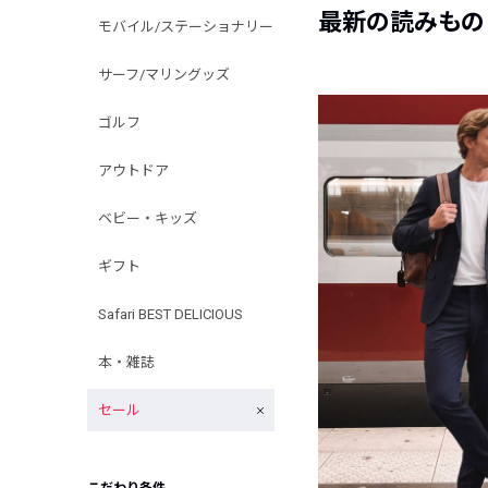
最新の読みもの
モバイル/ステーショナリー
サーフ/マリングッズ
ゴルフ
アウトドア
ベビー・キッズ
ギフト
Safari BEST DELICIOUS
本・雑誌
セール