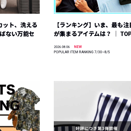
カット、洗える
【ランキング】いま、最も注
選ばない万能セ
が集まるアイテムは？ ｜ TOP
NEW
2026.08.06
POPULAR ITEM RANKING 7/30~8/5