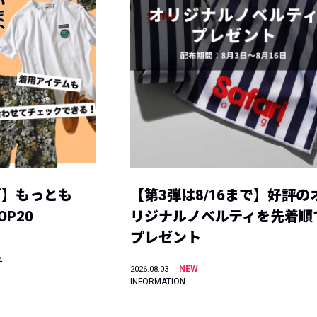
グ】もっとも
【第3弾は8/16まで】好評の
P20
リジナルノベルティを先着順
プレゼント
4
NEW
2026.08.03
INFORMATION