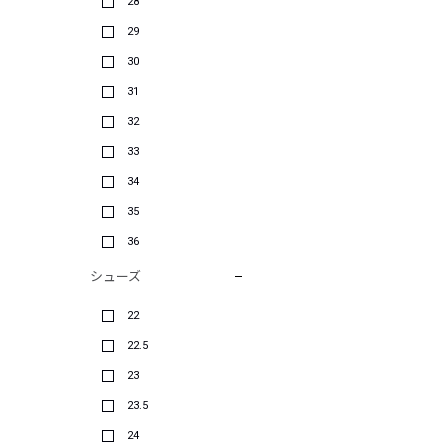
28
29
30
31
32
33
34
35
36
シューズ
22
22.5
23
23.5
24