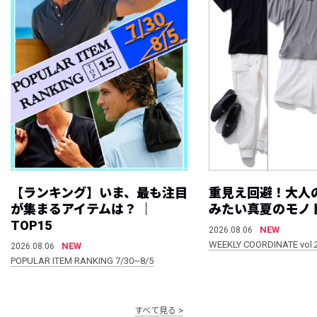
【ランキング】いま、最も注目
重見え回避！大人
が集まるアイテムは？ ｜
みたい真夏のモノ
TOP15
NEW
2026.08.06
WEEKLY COORDINATE vol.
NEW
2026.08.06
POPULAR ITEM RANKING 7/30~8/5
すべて見る