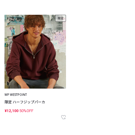
限定
WP WESTPOINT
限定 ハーフジップパーカ
¥12,100
50%OFF