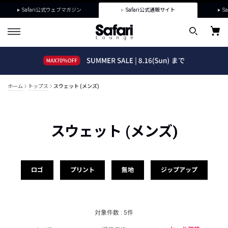
Safari公式ウェブマガジン
Safari公式通販サイト
Sa
ホーム
トップス
スウェット (メンズ)
スウェット (メンズ)
ロゴ
プリント
無地
ジップアップ
対象件数 : 5件