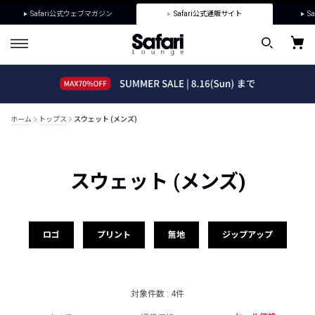
Safari公式ウェブマガジン
Safari公式通販サイト
Sa
ホーム
トップス
スウェット (メンズ)
スウェット (メンズ)
ロゴ
プリント
無地
ジップアップ
対象件数 : 4件