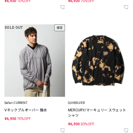
¥6,930
70%OFF
¥6,930
70%OFF
SOLD OUT
限定
Safari CURRENT
QUIKSILVER
Vネックプルオーバー 撥水
MERCURY/マーキュリー スウェット
シャツ
¥6,930
70%OFF
¥6,930
30%OFF