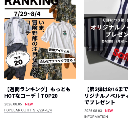
【週間ランキング】もっとも
【第3弾は8/16ま
HOTなコーデ｜TOP20
リジナルノベルテ
でプレゼント
NEW
2026.08.05
POPULAR OUTFITS 7/29~8/4
NEW
2026.08.03
INFORMATION