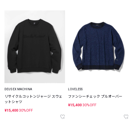
DEUS EX MACHINA
LOVELESS
リサイクルコットンジャージ スウェ
ファンシーチェック プルオーバー
ットシャツ
¥15,400
30%OFF
¥15,400
30%OFF