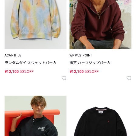
ACANTHUS
WP WESTPOINT
ランダムダイ スウェットパーカ
限定 ハーフジップパーカ
¥12,100
50%OFF
¥12,100
50%OFF