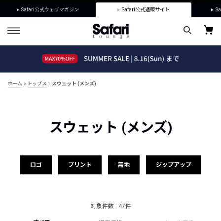
Safari公式ウェブマガジン
Safari公式通販サイト
Sa
ホーム
トップス
スウェット (メンズ)
スウェット (メンズ)
ロゴ
プリント
無地
ジップアップ
対象件数 : 47件