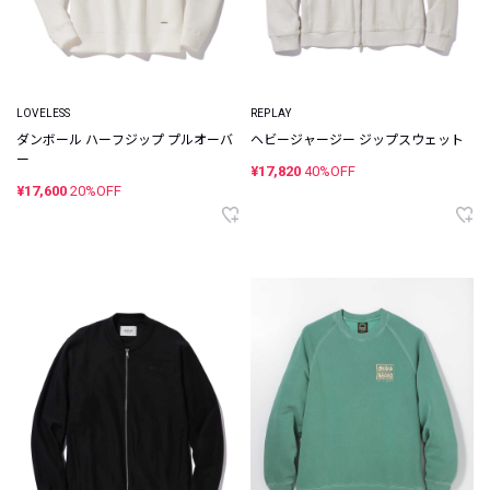
LOVELESS
REPLAY
ダンボール ハーフジップ プルオーバ
ヘビージャージー ジップスウェット
ー
¥17,820
40%OFF
¥17,600
20%OFF