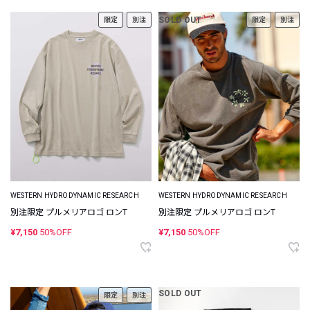
SOLD OUT
限定
別注
限定
別注
WESTERN HYDRODYNAMIC RESEARCH
WESTERN HYDRODYNAMIC RESEARCH
別注限定 プルメリアロゴ ロンT
別注限定 プルメリアロゴ ロンT
¥7,150
50%OFF
¥7,150
50%OFF
SOLD OUT
限定
別注