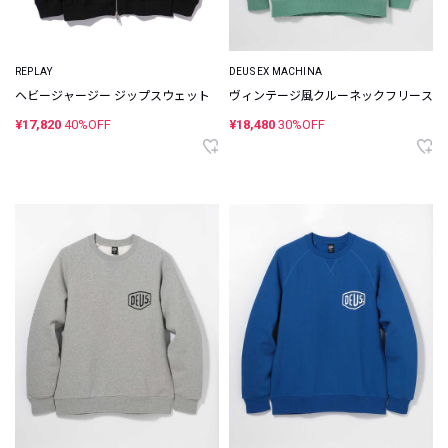
REPLAY
DEUS EX MACHINA
ヘビージャージー ジップスウェット
ヴィンテージ風クルーネックフリース
¥17,820
40%OFF
¥18,480
30%OFF