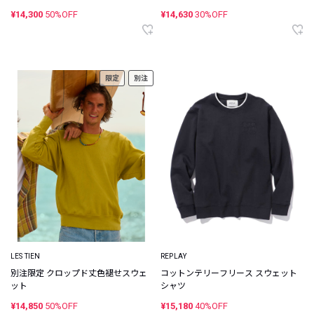
¥14,300
50%OFF
¥14,630
30%OFF
限定
別注
LES TIEN
REPLAY
別注限定 クロップド丈色褪せスウェ
コットンテリーフリース スウェット
ット
シャツ
¥14,850
50%OFF
¥15,180
40%OFF