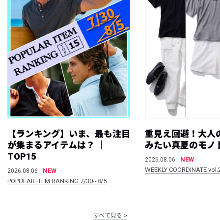
【ランキング】いま、最も注目
重見え回避！大人
が集まるアイテムは？ ｜
みたい真夏のモノ
TOP15
NEW
2026.08.06
WEEKLY COORDINATE vol.
NEW
2026.08.06
POPULAR ITEM RANKING 7/30~8/5
すべて見る