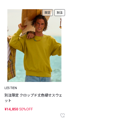
限定
別注
LES TIEN
別注限定 クロップド丈色褪せスウェ
ット
¥14,850
50%OFF