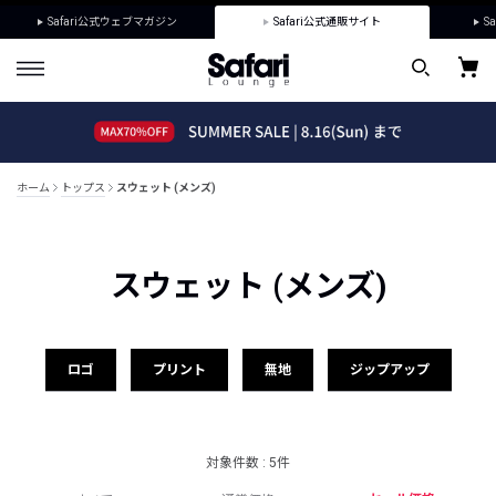
Safari公式ウェブマガジン
Safari公式通販サイト
Sa
ホーム
トップス
スウェット (メンズ)
スウェット (メンズ)
ロゴ
プリント
無地
ジップアップ
対象件数 : 5件