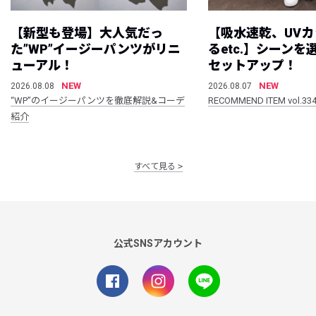
【新型も登場】大人気だっ
【吸水速乾、UV
た”WP”イージーパンツがリニ
るetc.】シーン
ューアル！
セットアップ！
NEW
NEW
2026.08.08
2026.08.07
“WP”のイージーパンツを徹底解説&コーデ
RECOMMEND ITEM vol.33
紹介
すべて見る
公式SNSアカウント