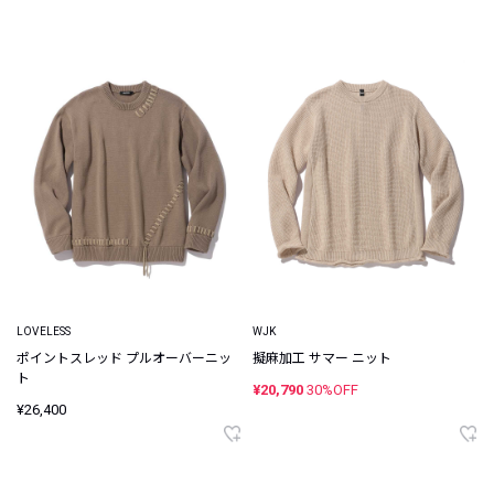
LOVELESS
WJK
ポイントスレッド プルオーバーニッ
擬麻加工 サマー ニット
ト
¥20,790
30%OFF
¥26,400