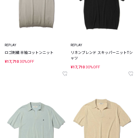
REPLAY
REPLAY
ロゴ刺繍 半袖コットンニット
リネンブレンド スキッパーニットTシ
ャツ
¥17,710
30%OFF
¥17,710
30%OFF