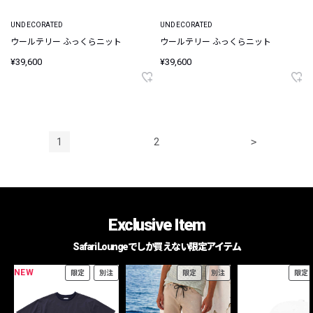
UNDECORATED
UNDECORATED
ウールテリー ふっくらニット
ウールテリー ふっくらニット
¥39,600
¥39,600
1
2
>
Exclusive Item
Safari Loungeでしか買えない限定アイテム
NEW
限定
別注
限定
別注
限定