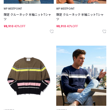
WP WESTPOINT
WP WESTPOINT
限定 クルーネック 半袖ニットTシャ
限定 クルーネック 半袖ニットTシャ
ツ
ツ
¥8,910
40%OFF
¥8,910
40%OFF