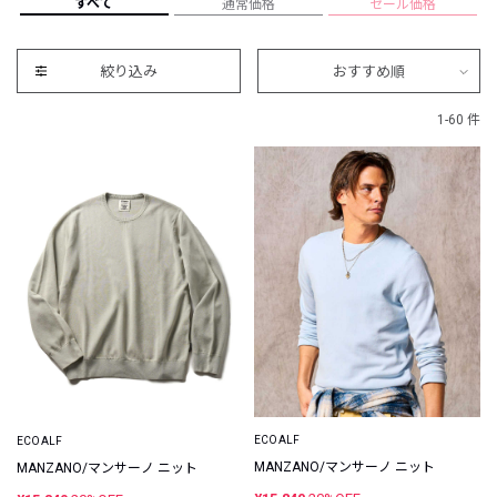
すべて
通常価格
セール価格
絞り込み
おすすめ順
1-60 件
ECOALF
ECOALF
MANZANO/マンサーノ ニット
MANZANO/マンサーノ ニット