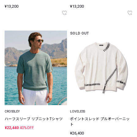
¥13,200
¥13,200
SOLD OUT
CROSSLEY
LOVELESS
ハーフスリーブ リブニットTシャツ
ポイントスレッド プルオーバーニッ
ト
¥22,440
40%OFF
¥26,400