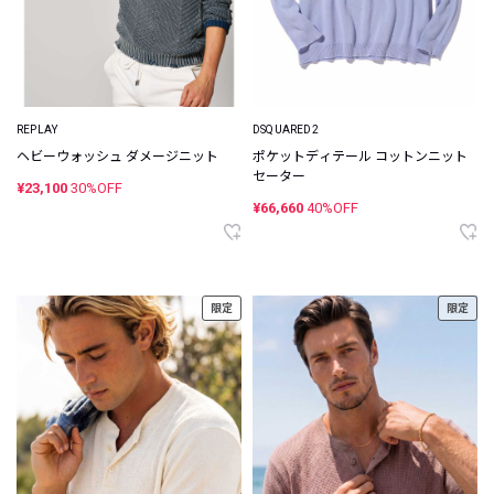
REPLAY
DSQUARED2
ヘビーウォッシュ ダメージニット
ポケットディテール コットンニット
セーター
¥23,100
30%OFF
¥66,660
40%OFF
限定
限定