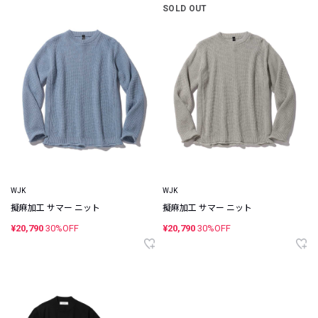
SOLD OUT
WJK
WJK
擬麻加工 サマー ニット
擬麻加工 サマー ニット
¥20,790
30%OFF
¥20,790
30%OFF