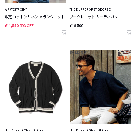
WP WESTPOINT
THE DUFFER OF ST.GEORGE
限定 コットンリネン メランジニット
ブークレニット カーディガン
¥11,550
50%OFF
¥16,500
SOLD OUT
THE DUFFER OF ST.GEORGE
THE DUFFER OF ST.GEORGE