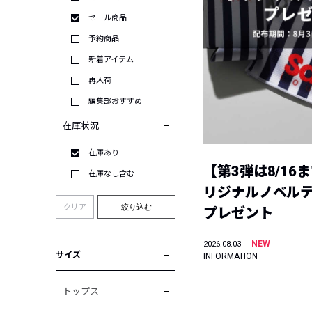
セール商品
予約商品
新着アイテム
再入荷
編集部おすすめ
在庫状況
在庫あり
【第3弾は8/16
在庫なし含む
リジナルノベル
クリア
絞り込む
プレゼント
NEW
2026.08.03
サイズ
INFORMATION
トップス