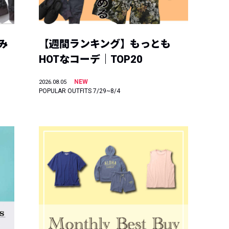
み
【週間ランキング】もっとも
HOTなコーデ｜TOP20
NEW
2026.08.05
POPULAR OUTFITS 7/29~8/4