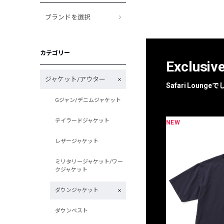
ブランドを選択
カテゴリー
Exclusiv
ジャケット/アウター
Safari Loun
Gジャン/デニムジャケット
テイラードジャケット
NEW
限定
別注
レザージャケット
ミリタリージャケット/ワー
クジャケット
ダウンジャケット
ダウンベスト