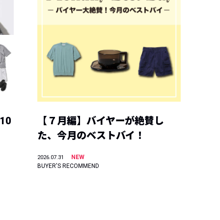
10
【７月編】バイヤーが絶賛し
た、今月のベストバイ！
NEW
2026.07.31
BUYER'S RECOMMEND