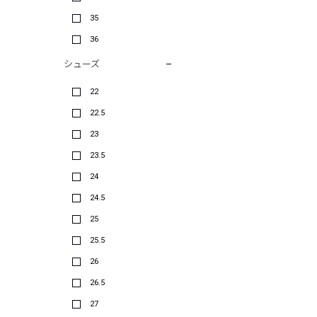
35
36
シューズ
22
22.5
23
23.5
24
24.5
25
25.5
26
26.5
27