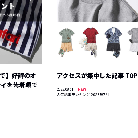
まで】好評のオ
アクセスが集中した記事 TOP
ティを先着順で
NEW
2026.08.01
人気記事ランキング 2026年7月