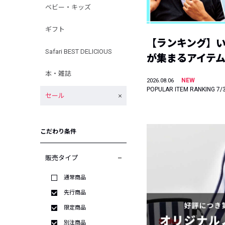
ベビー・キッズ
ギフト
【ランキング】
Safari BEST DELICIOUS
が集まるアイテムは
本・雑誌
NEW
2026.08.06
POPULAR ITEM RANKING 7/
セール
こだわり条件
販売タイプ
通常商品
先行商品
限定商品
別注商品