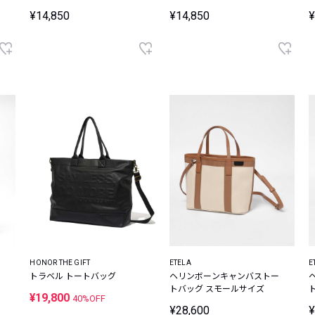
¥14,850
¥14,850
¥
HONOR THE GIFT
ETELA
E
トラベル トートバッグ
ヘリンボーンキャンバストー
トバッグ スモールサイズ
¥19,800
40%OFF
¥28,600
¥