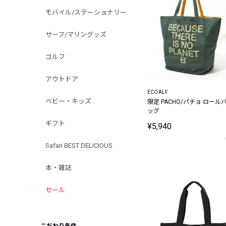
モバイル/ステーショナリー
サーフ/マリングッズ
ゴルフ
アウトドア
ECOALF
ベビー・キッズ
限定 PACHO/パチョ ロール
ッグ
ギフト
¥5,940
Safari BEST DELICIOUS
本・雑誌
セール