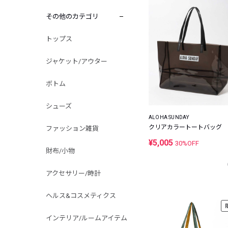
その他のカテゴリ
トップス
ジャケット/アウター
ボトム
シューズ
ALOHA SUNDAY
クリアカラートートバッグ
ファッション雑貨
¥5,005
30%OFF
財布/小物
アクセサリー/時計
ヘルス&コスメティクス
インテリア/ルームアイテム