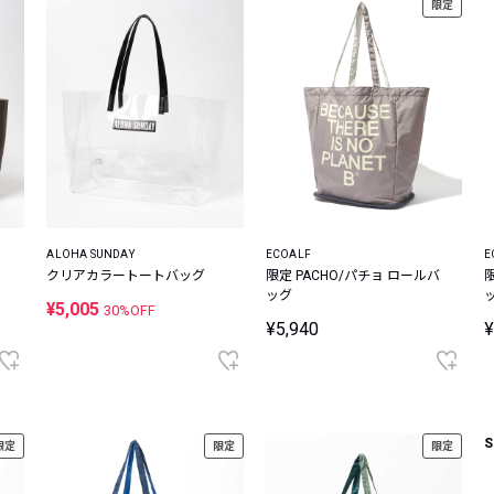
限定
ALOHA SUNDAY
ECOALF
E
クリアカラートートバッグ
限定 PACHO/パチョ ロールバ
ッグ
¥5,005
30%OFF
¥5,940
¥
S
限定
限定
限定