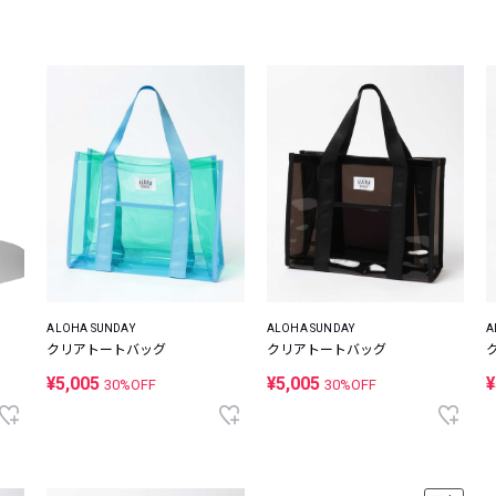
レコメンドアイテム
ピックアップアイテム
フォーカスブランド
セールおすすめアイテム
人気アイテム TOP 15
ALOHA SUNDAY
ALOHA SUNDAY
A
クリアトートバッグ
クリアトートバッグ
¥5,005
¥5,005
¥
30%OFF
30%OFF