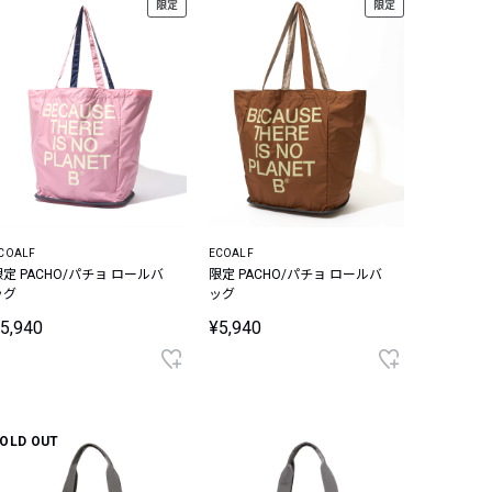
限定
限定
COALF
ECOALF
限定 PACHO/パチョ ロールバ
限定 PACHO/パチョ ロールバ
ッグ
ッグ
5,940
¥5,940
OLD OUT