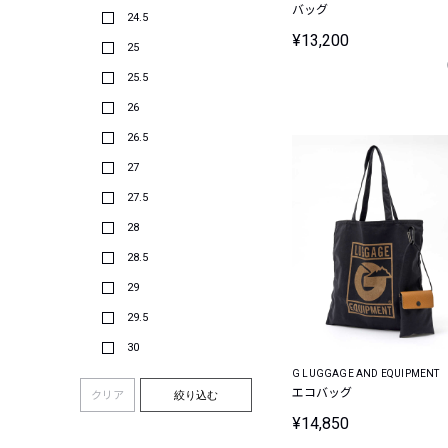
バッグ
24.5
¥13,200
25
25.5
26
26.5
27
27.5
28
28.5
29
29.5
30
G LUGGAGE AND EQUIPMENT
エコバッグ
クリア
絞り込む
¥14,850