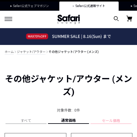
Safari公式ウェブマガジン
Safari公式通販サイト
Sa
ホーム
ジャケット/アウター
その他ジャケット/アウター (メンズ)
その他ジャケット/アウター (メン
ズ)
対象件数 : 0件
通常価格
すべて
セール価格