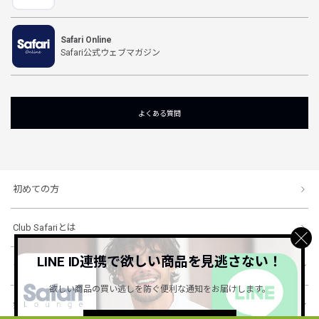
Safari Online
Safari公式ウェブマガジン
よくある質問
初めての方
Club Safariとは
LINE ID連携で欲しい商品を見逃さない！
ショッピングガイド
欲しい商品の買い逃しを防ぐ便利な通知をお届けします。
会社概要・規約