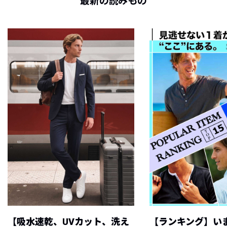
最新の読みもの
【吸水速乾、UVカット、洗え
【ランキング】い