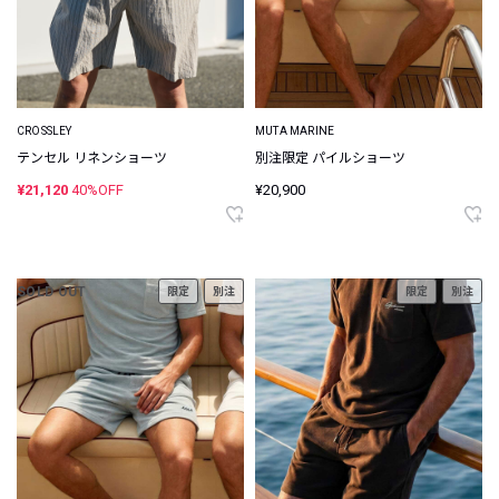
CROSSLEY
MUTA MARINE
テンセル リネンショーツ
別注限定 パイルショーツ
¥21,120
40%OFF
¥20,900
SOLD OUT
限定
別注
限定
別注