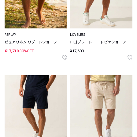
REPLAY
LOVELESS
ピュアリネン リゾートショーツ
ロゴプレート コードピケショーツ
¥17,710
30%OFF
¥17,600