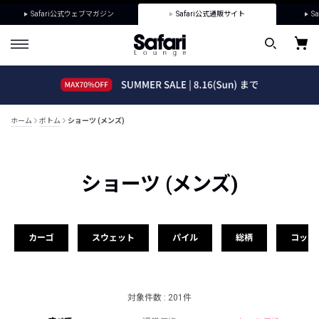
Safari公式ウェブマガジン
Safari公式通販サイト
Sa
ホーム
ボトム
ショーツ (メンズ)
ショーツ (メンズ)
カーゴ
スウェット
パイル
総柄
コット
対象件数 : 201件