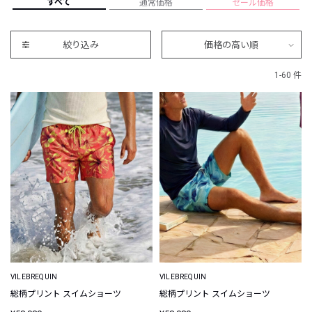
すべて
通常価格
セール価格
絞り込み
価格の高い順
1-60 件
VILEBREQUIN
VILEBREQUIN
総柄プリント スイムショーツ
総柄プリント スイムショーツ