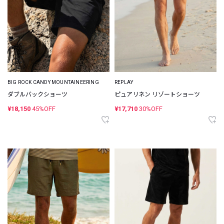
BIG ROCK CANDY MOUNTAINEERING
REPLAY
ダブルバックショーツ
ピュアリネン リゾートショーツ
¥18,150
45%OFF
¥17,710
30%OFF