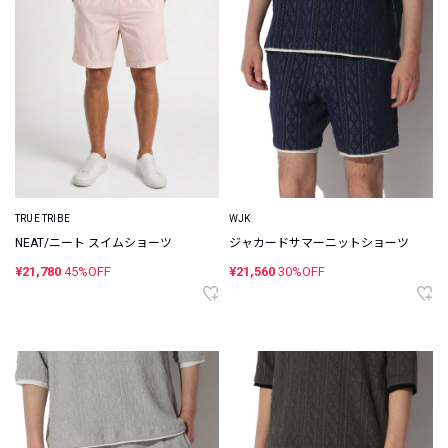
TRUE TRIBE
WJK
NEAT/ニート スイムショーツ
ジャカードサマーニットショーツ
¥21,780
45%OFF
¥21,560
30%OFF