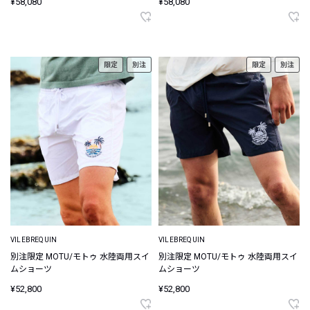
¥58,080
¥58,080
限定
別注
限定
別注
VILEBREQUIN
VILEBREQUIN
別注限定 MOTU/モトゥ 水陸両用スイ
別注限定 MOTU/モトゥ 水陸両用スイ
ムショーツ
ムショーツ
¥52,800
¥52,800