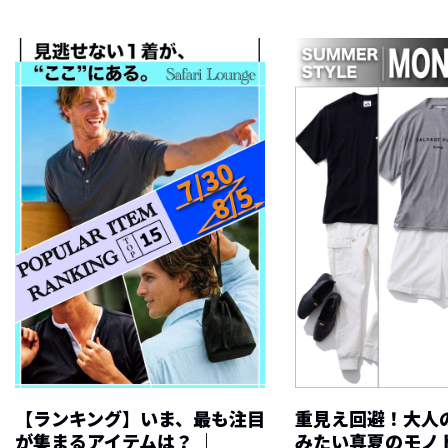
【ランキング】いま、最も注目
重見え回避！大人
が集まるアイテムは？ ｜
みたい真夏のモノ