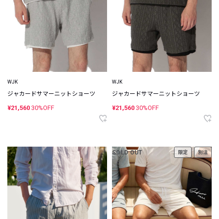
WJK
WJK
ジャカードサマーニットショーツ
ジャカードサマーニットショーツ
¥21,560
30%OFF
¥21,560
30%OFF
SOLD OUT
限定
別注