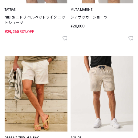
TATRAS
MUTA MARINE
NIDRI/ニドリ ベルベットライク ニッ
シアサッカーショーツ
トショーツ
¥28,600
¥29,260
30%OFF
04651/A TRIP IN A BAG
AOURE