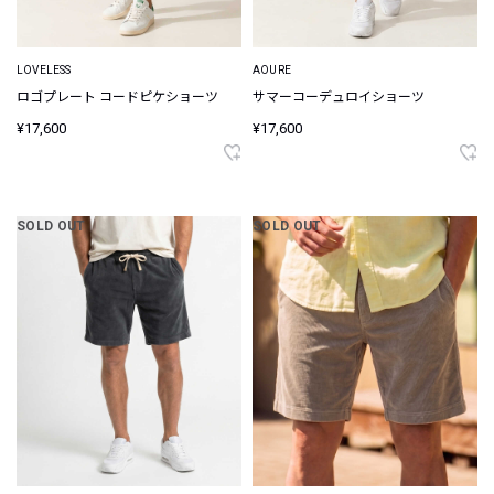
LOVELESS
AOURE
ロゴプレート コードピケショーツ
サマーコーデュロイショーツ
¥17,600
¥17,600
SOLD OUT
SOLD OUT