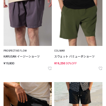
PROSPECTIVE FLOW
COLMAR
KARUSAN イージーショーツ
スウェット バミューダショーツ
¥19,800
¥19,250
30%OFF