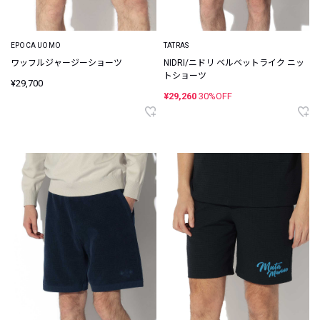
EPOCA UOMO
TATRAS
ワッフルジャージーショーツ
NIDRI/ニドリ ベルベットライク ニッ
トショーツ
¥29,700
¥29,260
30%OFF