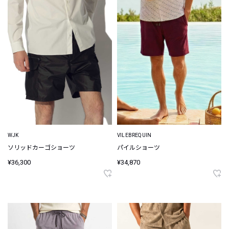
WJK
VILEBREQUIN
ソリッドカーゴショーツ
パイルショーツ
¥36,300
¥34,870