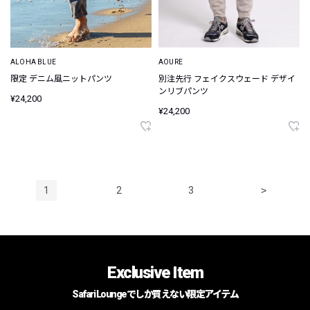
ALOHA BLUE
AOURE
限定 デニム風ニットパンツ
別注先行 フェイクスウェード デザイ
ンリブパンツ
¥24,200
¥24,200
1
2
3
>
Exclusive Item
Safari Loungeでしか買えない限定アイテム