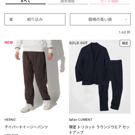
すべて
通常価格
セール価格
絞り込み
価格の高い順
1-60 件
NEW
SOLD OUT
限定
HERNO
Safari CURRENT
テイパードイージーパンツ
限定 トリコット ラウンジウエア セッ
トアップ