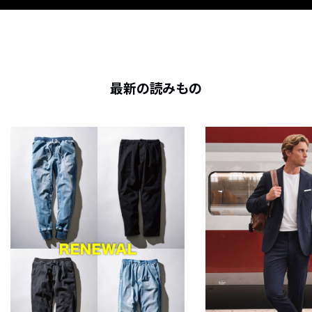
最新の読みもの