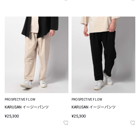
PROSPECTIVE FLOW
PROSPECTIVE FLOW
KARUSAN イージーパンツ
KARUSAN イージーパンツ
¥25,300
¥25,300