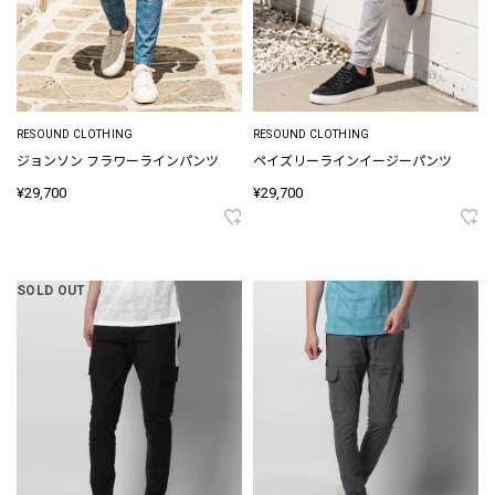
RESOUND CLOTHING
RESOUND CLOTHING
ジョンソン フラワーラインパンツ
ペイズリーラインイージーパンツ
¥29,700
¥29,700
SOLD OUT