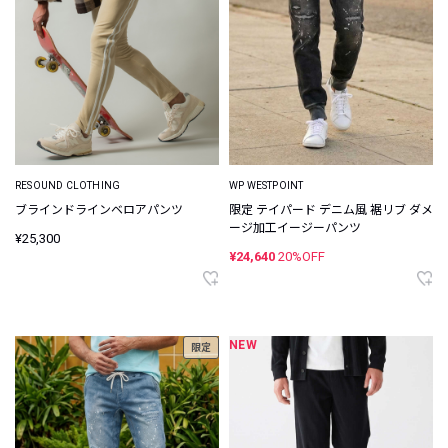
RESOUND CLOTHING
WP WESTPOINT
ブラインドラインベロアパンツ
限定 テイパード デニム風 裾リブ ダメ
ージ加工イージーパンツ
¥25,300
¥24,640
20%OFF
NEW
限定