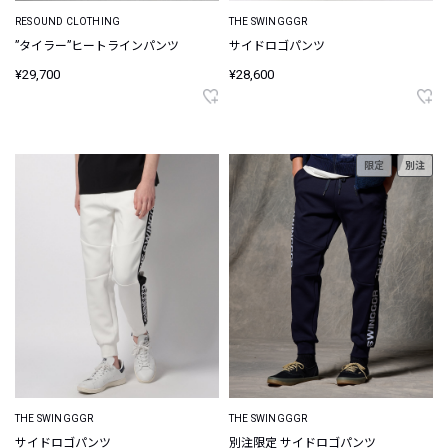
RESOUND CLOTHING
THE SWINGGGR
”タイラー”ヒートラインパンツ
サイドロゴパンツ
¥29,700
¥28,600
限定
別注
THE SWINGGGR
THE SWINGGGR
サイドロゴパンツ
別注限定 サイドロゴパンツ