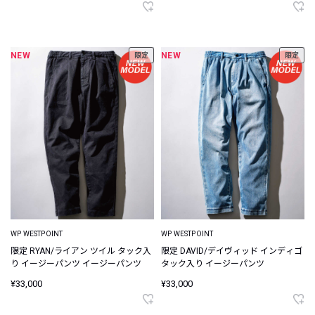
NEW
NEW
限定
限定
WP WESTPOINT
WP WESTPOINT
限定 RYAN/ライアン ツイル タック入
限定 DAVID/デイヴィッド インディゴ
り イージーパンツ イージーパンツ
タック入り イージーパンツ
¥33,000
¥33,000