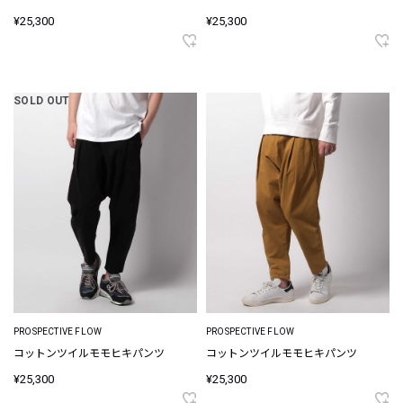
¥25,300
¥25,300
SOLD OUT
PROSPECTIVE FLOW
PROSPECTIVE FLOW
コットンツイルモモヒキパンツ
コットンツイルモモヒキパンツ
¥25,300
¥25,300