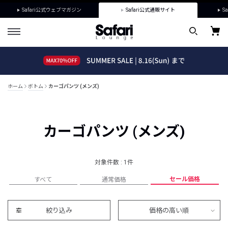
Safari公式ウェブマガジン
Safari公式通販サイト
Sa
ホーム
ボトム
カーゴパンツ (メンズ)
カーゴパンツ (メンズ)
対象件数 : 1件
セール価格
すべて
通常価格
絞り込み
価格の高い順