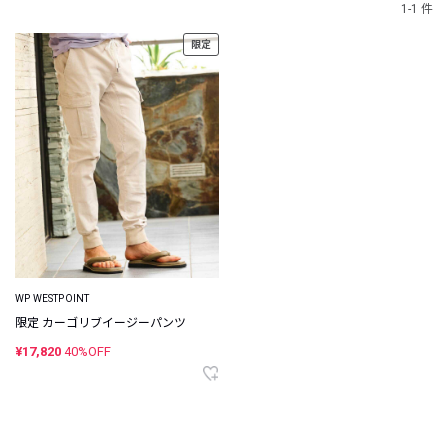
1-1 件
限定
WP WESTPOINT
限定 カーゴリブイージーパンツ
¥17,820
40%OFF