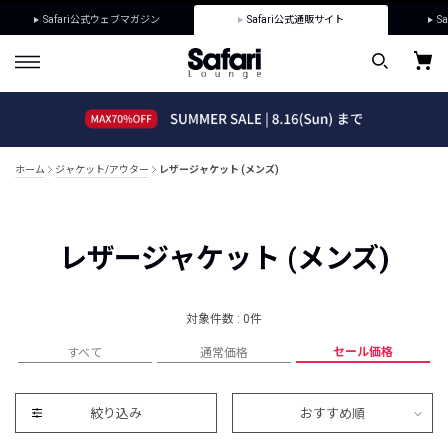
Safari公式ウェブマガジン
Safari公式通販サイト
Sa
ホーム
ジャケット/アウター
レザージャケット (メンズ)
レザージャケット (メンズ)
対象件数 : 0件
セール価格
すべて
通常価格
絞り込み
おすすめ順