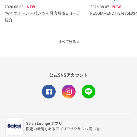
NEW
NEW
2026.08.08
2026.08.07
“WP”のイージーパンツを徹底解説&コーデ
RECOMMEND ITEM vol.33
紹介
すべて見る
公式SNSアカウント
Safari Lounge アプリ
限定の機能もあるアプリでサクサクお買い物