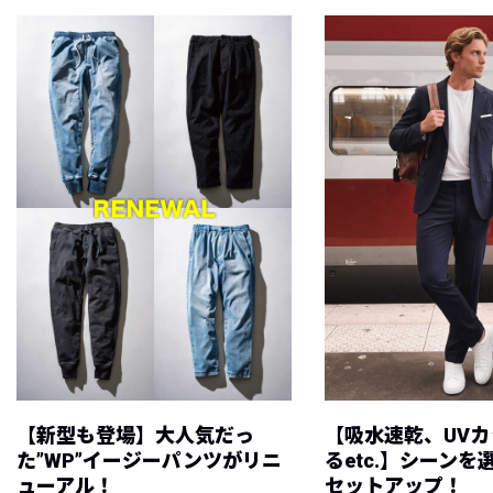
【新型も登場】大人気だっ
【吸水速乾、UV
た”WP”イージーパンツがリニ
るetc.】シーン
ューアル！
セットアップ！