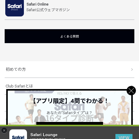
Safari Online
Safari公式ウェブマガジン
よくある質問
初めての方
Club Safariとは
【アプリ限定】4問でわかる！
ショッピングガイド
あなたの"Safariタイプ"は？
会社概要・規約
詳しくはこちら ＞
×
Safari Lounge
VIEW