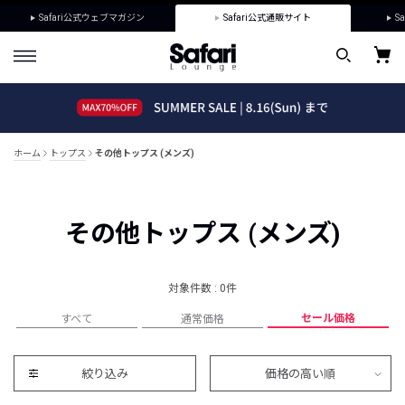
Safari公式ウェブマガジン
Safari公式通販サイト
Sa
ホーム
トップス
その他トップス (メンズ)
その他トップス (メンズ)
対象件数 : 0件
セール価格
すべて
通常価格
絞り込み
価格の高い順