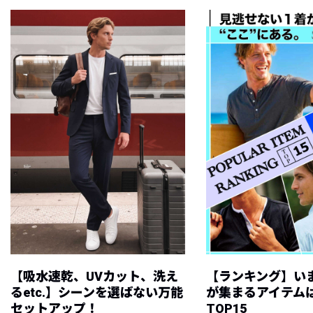
【吸水速乾、UVカット、洗え
【ランキング】い
るetc.】シーンを選ばない万能
が集まるアイテムは
セットアップ！
TOP15