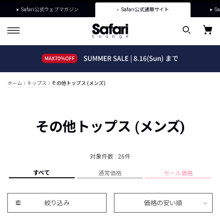
Safari公式ウェブマガジン
Safari公式通販サイト
Sa
ホーム
トップス
その他トップス (メンズ)
その他トップス (メンズ)
対象件数 : 26件
すべて
通常価格
セール価格
絞り込み
価格の安い順