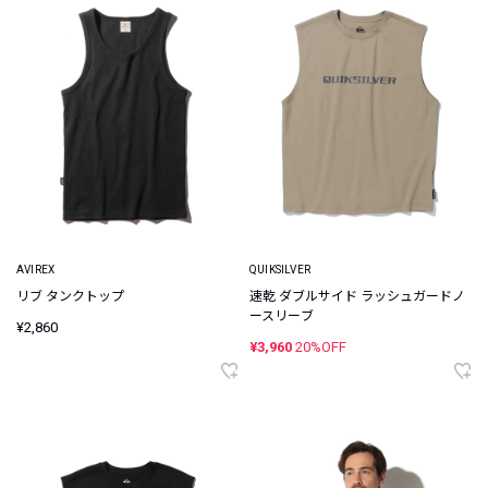
AVIREX
QUIKSILVER
リブ タンクトップ
速乾 ダブルサイド ラッシュガードノ
ースリーブ
¥2,860
¥3,960
20%OFF