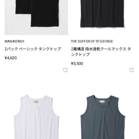
MANASTASH
THE DUFFER OF ST.GEORGE
2パック ベーシック タンクトップ
2層構造 吸水速乾クールマックス タ
ンクトップ
¥4,620
¥5,500