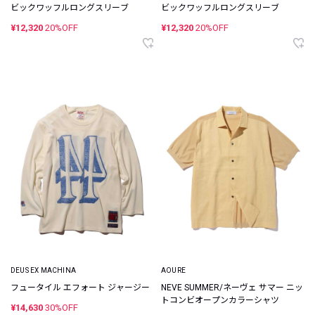
ビックワッフルロングスリーブ
ビックワッフルロングスリーブ
¥12,320
20%OFF
¥12,320
20%OFF
DEUS EX MACHINA
AOURE
フュータイル エフォート ジャージー
NEVE SUMMER/ネーヴェ サマー ニッ
トコンビオープンカラーシャツ
¥14,630
30%OFF