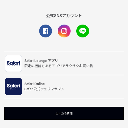
公式SNSアカウント
Safari Lounge アプリ
限定の機能もあるアプリでサクサクお買い物
Safari Online
Safari公式ウェブマガジン
よくある質問