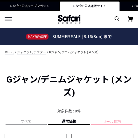
Safari公式ウェブマガジン
Safari公式通販サイト
Sa
ホーム
ジャケット/アウター
Gジャン/デニムジャケット (メンズ)
Gジャン/デニムジャケット (メン
ズ)
対象件数 : 0件
通常価格
すべて
セール価格