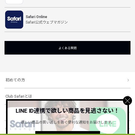
Safari Online
Safari公式ウェブマガジン
よくある質問
初めての方
Club Safariとは
LINE ID連携で欲しい商品を見逃さない！
ショッピングガイド
欲しい商品の買い逃しを防ぐ便利な通知をお届けします。
会社概要・規約