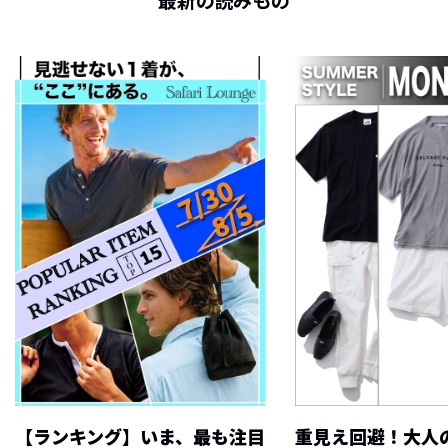
最新の読みもの
【ランキング】いま、最も注目
重見え回避！大人