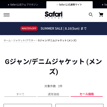
Safari公式ウェブマガジン
Safari公式通販サイト
Sa
ホーム
ジャケット/アウター
Gジャン/デニムジャケット (メンズ)
Gジャン/デニムジャケット (メン
ズ)
対象件数 : 2件
セール価格
すべて
通常価格