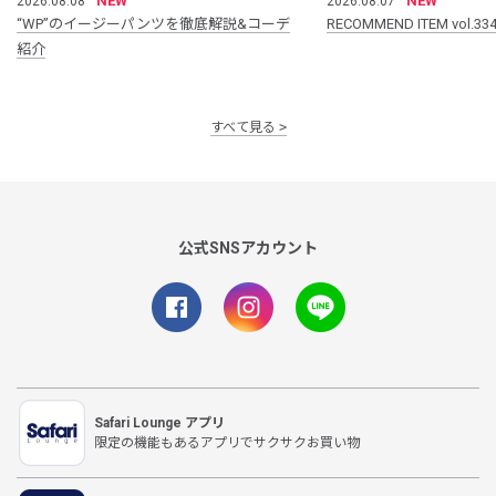
NEW
NEW
2026.08.08
2026.08.07
“WP”のイージーパンツを徹底解説&コーデ
RECOMMEND ITEM vol.33
紹介
すべて見る
公式SNSアカウント
Safari Lounge アプリ
限定の機能もあるアプリでサクサクお買い物