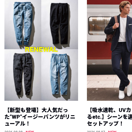
【新型も登場】大人気だっ
【吸水速乾、UV
た”WP”イージーパンツがリニ
るetc.】シーン
ューアル！
セットアップ！