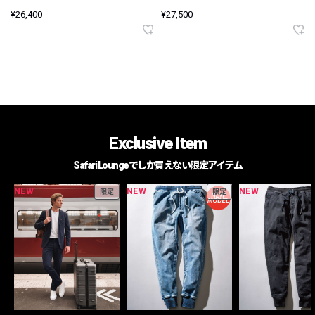
¥26,400
¥27,500
Exclusive Item
Safari Loungeでしか買えない限定アイテム
NEW
NEW
NEW
限定
限定