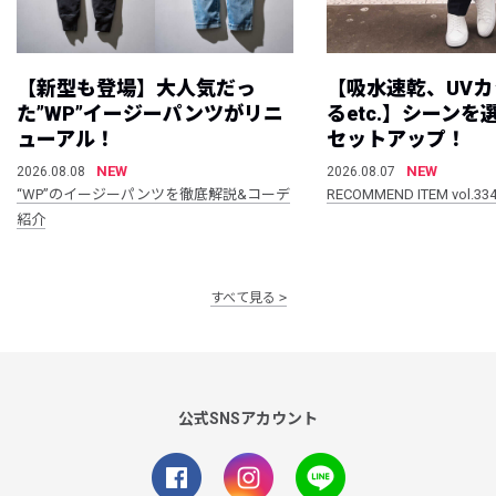
【新型も登場】大人気だっ
【吸水速乾、UV
た”WP”イージーパンツがリニ
るetc.】シーン
ューアル！
セットアップ！
NEW
NEW
2026.08.08
2026.08.07
“WP”のイージーパンツを徹底解説&コーデ
RECOMMEND ITEM vol.33
紹介
すべて見る
公式SNSアカウント