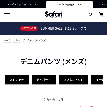
Safari公式ウェブマガジン
Safari公式通販サイト
Sa
ホーム
ボトム
デニムパンツ (メンズ)
デニムパンツ (メンズ)
ストレッチ
テイパード
スリムフィット
イージ
対象件数 : 17件