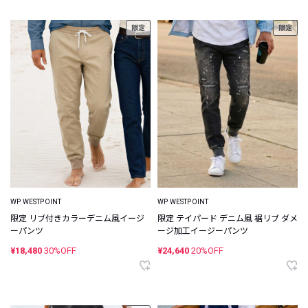
限定
限定
WP WESTPOINT
WP WESTPOINT
限定 リブ付きカラーデニム風イージ
限定 テイパード デニム風 裾リブ ダメ
ーパンツ
ージ加工イージーパンツ
¥18,480
30%OFF
¥24,640
20%OFF