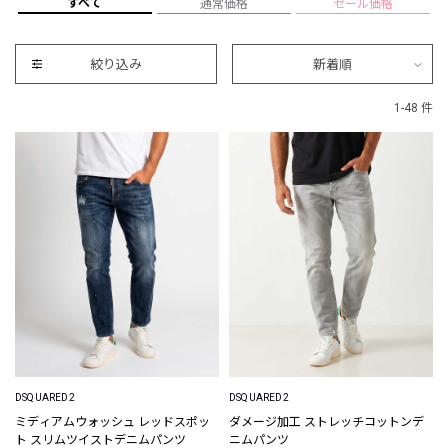
すべて
通常価格
セール価格
絞り込み
新着順
1-48 件
DSQUARED2
DSQUARED2
ミディアムウォッシュ レッドスポッ
ダメージ加工 ストレッチコットンデ
ト スリムツイストデニムパンツ
ニムパンツ