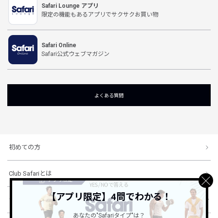
Safari Lounge アプリ
限定の機能もあるアプリでサクサクお買い物
Safari Online
Safari公式ウェブマガジン
よくある質問
初めての方
Club Safariとは
【アプリ限定】4問でわかる！
ショッピングガイド
あなたの"Safariタイプ"は？