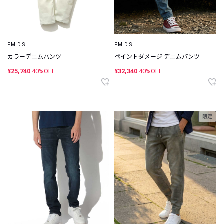
P.M.D.S.
P.M.D.S.
カラーデニムパンツ
ペイントダメージ デニムパンツ
¥25,740
40%OFF
¥32,340
40%OFF
限定