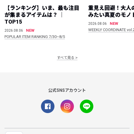
【ランキング】いま、最も注目
重見え回避！大人
が集まるアイテムは？ ｜
みたい真夏のモノ
TOP15
NEW
2026.08.06
WEEKLY COORDINATE vol.
NEW
2026.08.06
POPULAR ITEM RANKING 7/30~8/5
すべて見る
公式SNSアカウント