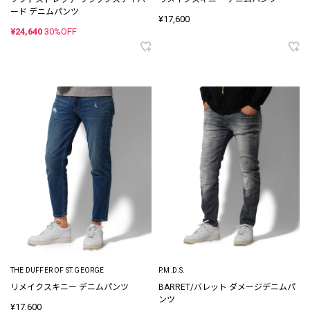
ード デニムパンツ
¥17,600
¥24,640
30%OFF
THE DUFFER OF ST.GEORGE
P.M.D.S.
リメイクスキニー デニムパンツ
BARRET/バレット ダメージデニムパ
ンツ
¥17,600