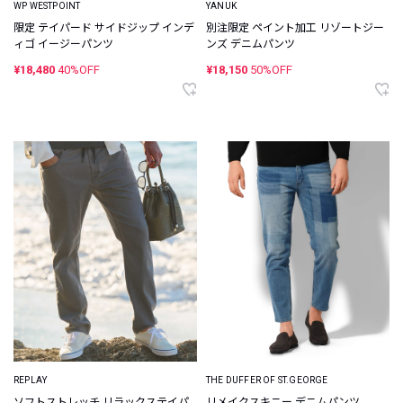
WP WESTPOINT
YANUK
限定 テイパード サイドジップ インデ
別注限定 ペイント加工 リゾートジー
ィゴ イージーパンツ
ンズ デニムパンツ
¥18,480
40%OFF
¥18,150
50%OFF
REPLAY
THE DUFFER OF ST.GEORGE
ソフトストレッチ リラックステイパ
リメイクスキニー デニムパンツ