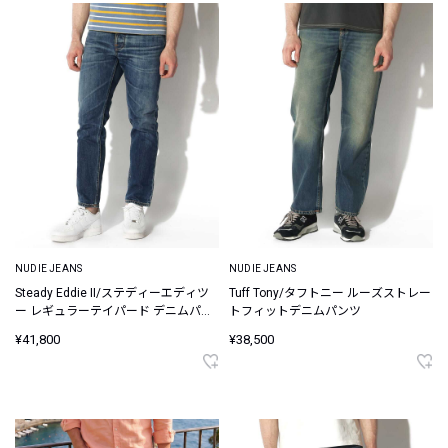
NUDIE JEANS
NUDIE JEANS
Steady Eddie II/ステディーエディツ
Tuff Tony/タフトニー ルーズストレー
ー レギュラーテイパード デニムパン
トフィットデニムパンツ
ツ
¥41,800
¥38,500