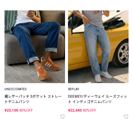
UNDECORATED
REPLAY
裾レザーパッチ 5ポケット ストレー
DEEWEY/ディーウェイ ルーズフィッ
トデニムパンツ
ト インディゴデニムパンツ
¥23,100
40%OFF
¥22,440
40%OFF