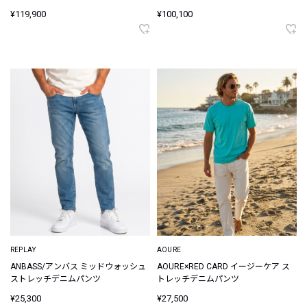
¥119,900
¥100,100
REPLAY
AOURE
ANBASS/アンバス ミッドウォッシュ
AOURE×RED CARD イージーケア ス
ストレッチデニムパンツ
トレッチデニムパンツ
¥25,300
¥27,500