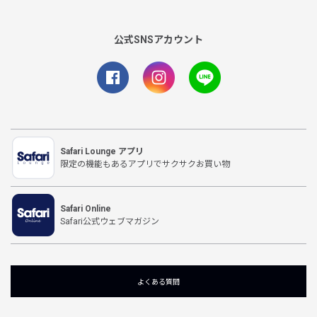
公式SNSアカウント
Safari Lounge アプリ
限定の機能もあるアプリでサクサクお買い物
Safari Online
Safari公式ウェブマガジン
よくある質問