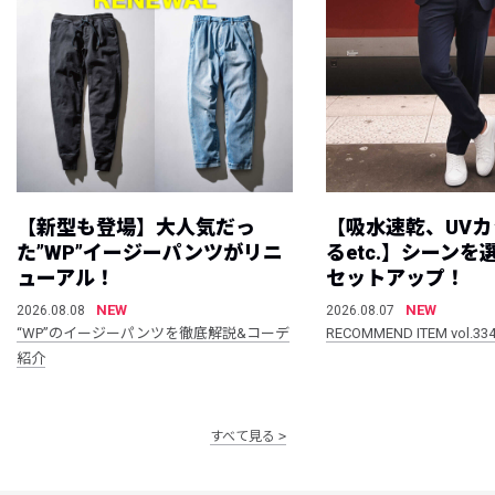
【新型も登場】大人気だっ
【吸水速乾、UV
た”WP”イージーパンツがリニ
るetc.】シーン
ューアル！
セットアップ！
NEW
NEW
2026.08.08
2026.08.07
“WP”のイージーパンツを徹底解説&コーデ
RECOMMEND ITEM vol.33
紹介
すべて見る