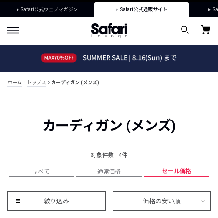
Safari公式ウェブマガジン
Safari公式通販サイト
Sa
ホーム
トップス
カーディガン (メンズ)
カーディガン (メンズ)
対象件数 : 4件
セール価格
すべて
通常価格
絞り込み
価格の安い順