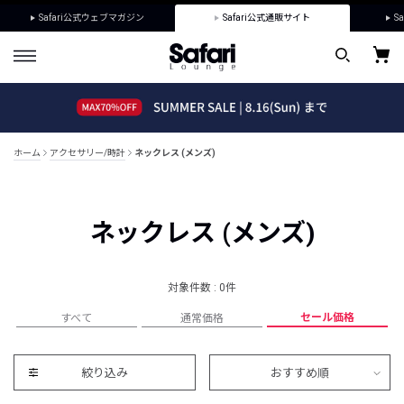
Safari公式ウェブマガジン
Safari公式通販サイト
Sa
ホーム
アクセサリー/時計
ネックレス (メンズ)
ネックレス (メンズ)
対象件数 : 0件
セール価格
すべて
通常価格
絞り込み
おすすめ順