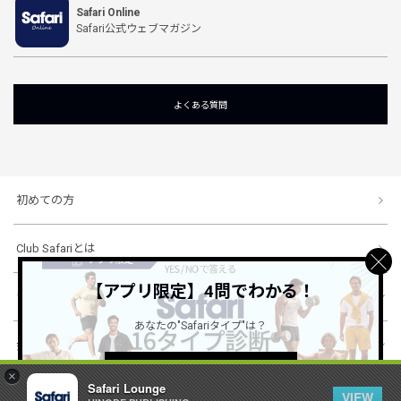
Safari Online
Safari公式ウェブマガジン
よくある質問
初めての方
Club Safariとは
【アプリ限定】4問でわかる！
ショッピングガイド
あなたの"Safariタイプ"は？
会社概要・規約
詳しくはこちら ＞
×
Safari Lounge
VIEW