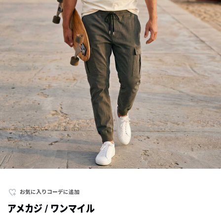
お気に入りコーデに追加
アメカジ / ワンマイル