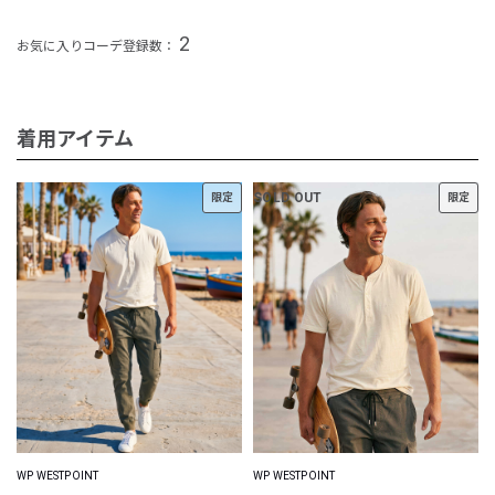
2
お気に入りコーデ登録数：
着用アイテム
SOLD OUT
限定
限定
WP WESTPOINT
WP WESTPOINT