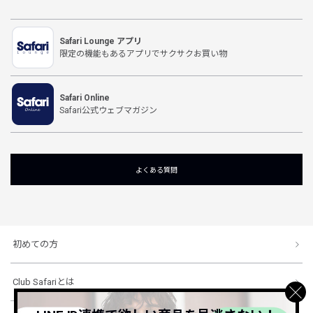
Safari Lounge アプリ
限定の機能もあるアプリでサクサクお買い物
Safari Online
Safari公式ウェブマガジン
よくある質問
初めての方
Club Safariとは