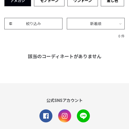
アメカジ
モノトーン
ワントーン
差し色
絞り込み
新着順
0 件
該当のコーディネートがありません
公式SNSアカウント