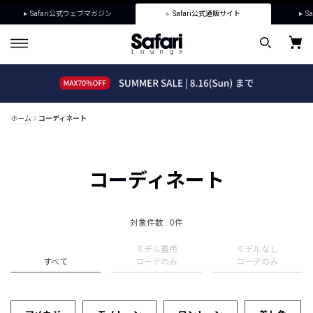
Safari公式ウェブマガジン
Safari公式通販サイト
Sa
ホーム
コーディネート
コーディネート
対象件数 : 0件
モデル着用
モデルなし
すべて
コーデのみ
コーデのみ