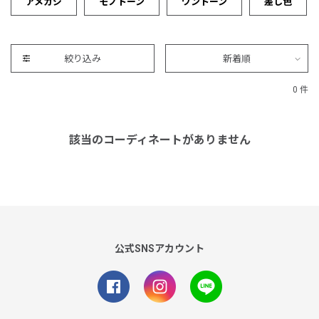
アメカジ
モノトーン
ワントーン
差し色
絞り込み
新着順
0 件
該当のコーディネートがありません
公式SNSアカウント