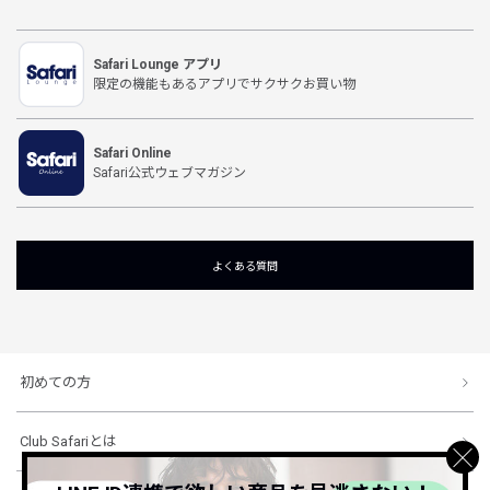
Safari Lounge アプリ
限定の機能もあるアプリでサクサクお買い物
Safari Online
Safari公式ウェブマガジン
よくある質問
初めての方
Club Safariとは