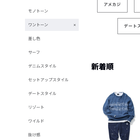
アメカジ
モノトーン
ワントーン
デート
差し色
サーフ
新着順
デニムスタイル
セットアップスタイル
デートスタイル
リゾート
ワイルド
抜け感