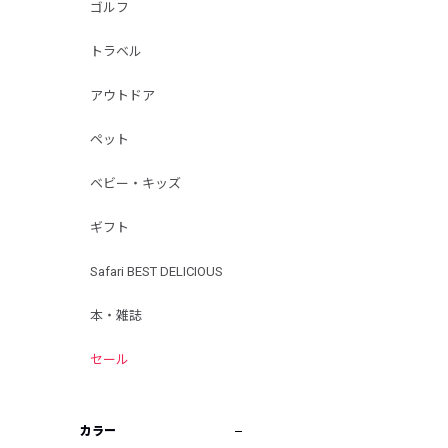
ゴルフ
トラベル
アウトドア
ペット
ベビー・キッズ
ギフト
Safari BEST DELICIOUS
本・雑誌
セール
カラー