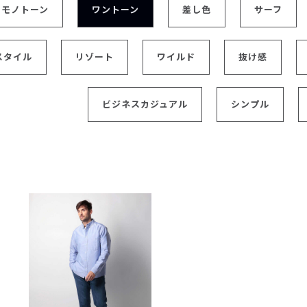
モノトーン
ワントーン
差し色
サーフ
レコメンドアイテム
ピックアップアイテム
フォーカスブランド
スタイル
リゾート
ワイルド
抜け感
セールおすすめアイテム
人気アイテム TOP 15
ビジネスカジュアル
シンプル