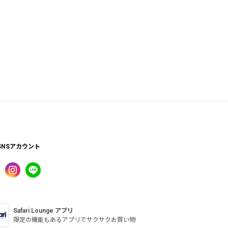
SNSアカウント
Safari Lounge アプリ
限定の機能もあるアプリでサクサクお買い物