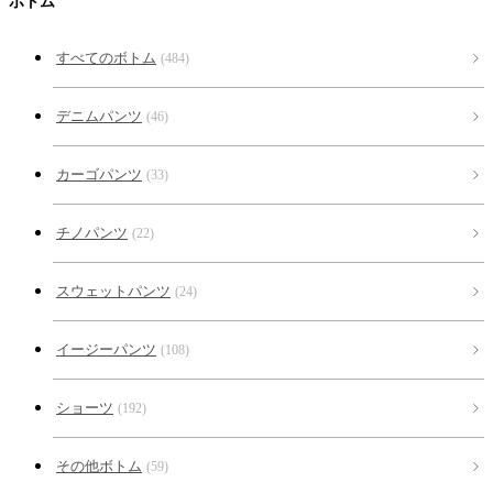
ボトム
すべてのボトム
(484)
デニムパンツ
(46)
カーゴパンツ
(33)
チノパンツ
(22)
スウェットパンツ
(24)
イージーパンツ
(108)
ショーツ
(192)
その他ボトム
(59)