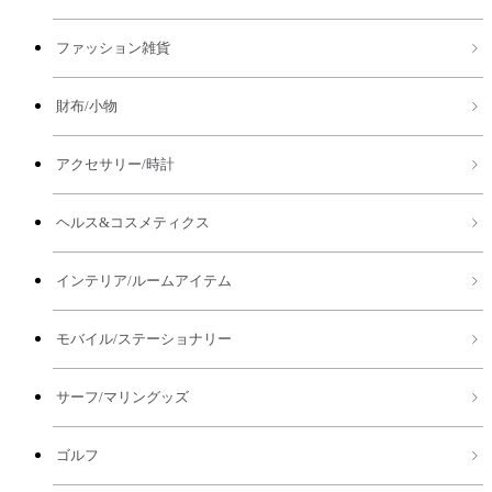
ファッション雑貨
財布/小物
アクセサリー/時計
ヘルス&コスメティクス
インテリア/ルームアイテム
モバイル/ステーショナリー
サーフ/マリングッズ
ゴルフ