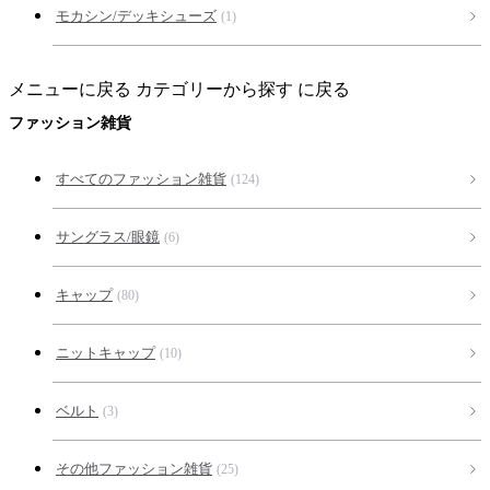
モカシン/デッキシューズ
(1)
メニューに戻る
カテゴリーから探す に戻る
ファッション雑貨
すべてのファッション雑貨
(124)
サングラス/眼鏡
(6)
キャップ
(80)
ニットキャップ
(10)
ベルト
(3)
その他ファッション雑貨
(25)