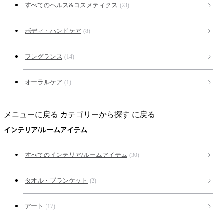
すべてのヘルス&コスメティクス
(23)
ボディ・ハンドケア
(8)
フレグランス
(14)
オーラルケア
(1)
メニューに戻る
カテゴリーから探す に戻る
インテリア/ルームアイテム
すべてのインテリア/ルームアイテム
(30)
タオル・ブランケット
(2)
アート
(17)