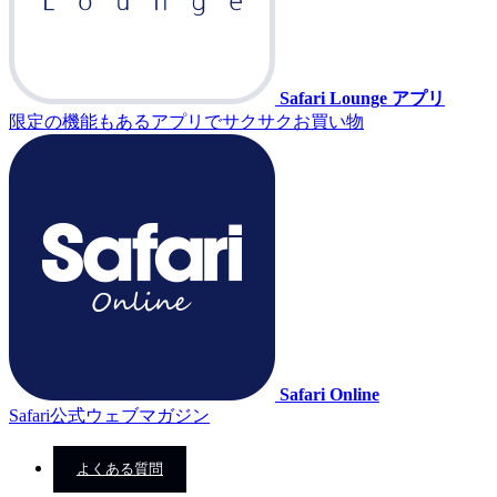
Safari Lounge アプリ
限定の機能もあるアプリでサクサクお買い物
Safari Online
Safari公式ウェブマガジン
よくある質問