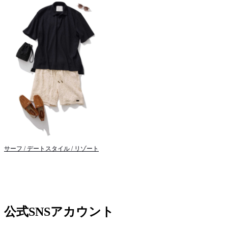
サーフ / デートスタイル / リゾート
公式SNSアカウント