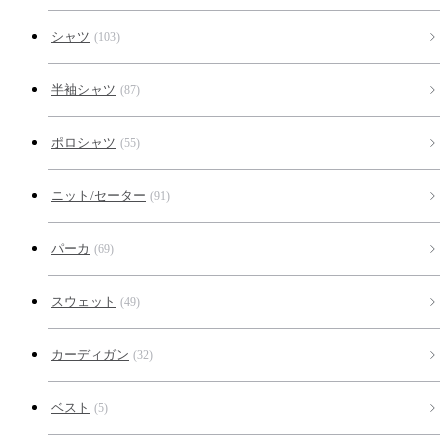
シャツ
(103)
半袖シャツ
(87)
ポロシャツ
(55)
ニット/セーター
(91)
パーカ
(69)
スウェット
(49)
カーディガン
(32)
ベスト
(5)