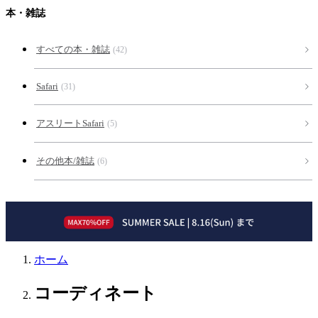
本・雑誌
すべての本・雑誌
(42)
Safari
(31)
アスリートSafari
(5)
その他本/雑誌
(6)
ホーム
コーディネート