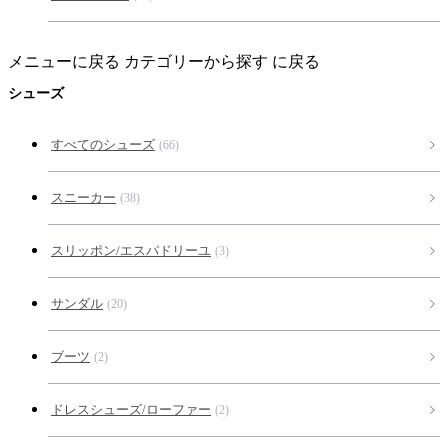
メニューに戻る
カテゴリーから探す に戻る
シューズ
すべてのシューズ
(66)
スニーカー
(38)
スリッポン/エスパドリーユ
(3)
サンダル
(20)
ブーツ
(2)
ドレスシューズ/ローファー
(2)