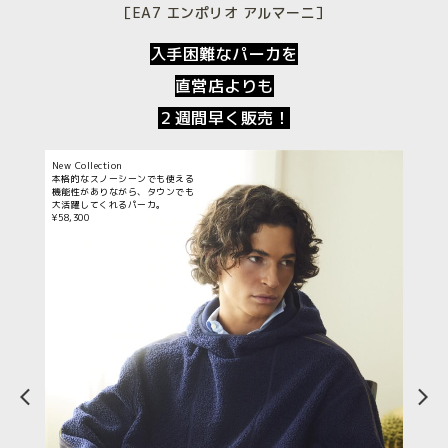
［EA7 エンポリオ アルマーニ］
入手困難なパーカを
直営店よりも
２週間早く販売！
New Collection
本格的なスノーシーンでも使える
機能性がありながら、タウンでも
大活躍してくれるパーカ。
¥58,300