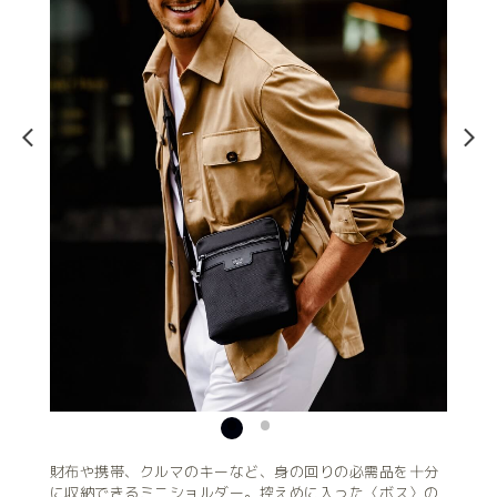
財布や携帯、クルマのキーなど、身の回りの必需品を十分
に収納できるミニショルダー。控えめに入った〈ボス〉の