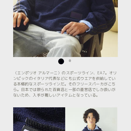
〈エンポリオ アルマーニ〉のスポーツライン、EA7。オリ
ンピックのイタリア代表などにも公式ウエアを供給してい
る本格的なスポーツラインだ。そのフリースパーカがこち
ら。日本では限られた百貨店と一部の直営店でしか扱いが
ないため、入手が難しいアイテムとなっている。