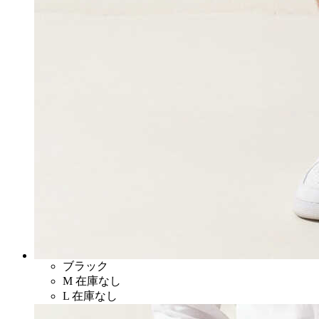
ブラック
M
在庫なし
L
在庫なし