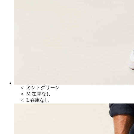
ミントグリーン
M
在庫なし
L
在庫なし