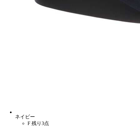
ネイビー
F
残り3点