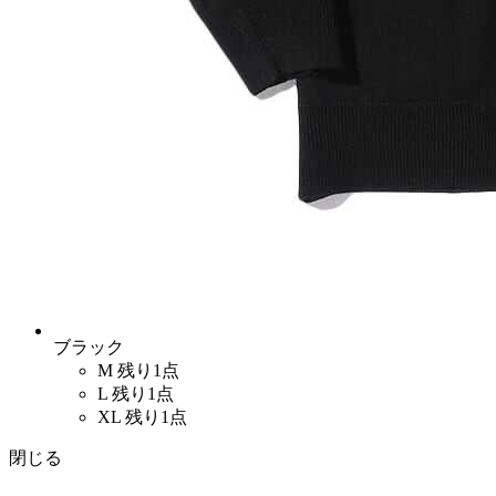
ブラック
M
残り1点
L
残り1点
XL
残り1点
閉じる