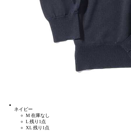
ネイビー
M
在庫なし
L
残り1点
XL
残り1点