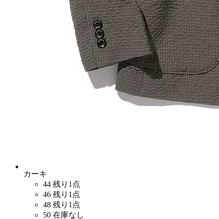
カーキ
44
残り1点
46
残り1点
48
残り1点
50
在庫なし