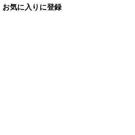
お気に入りに登録