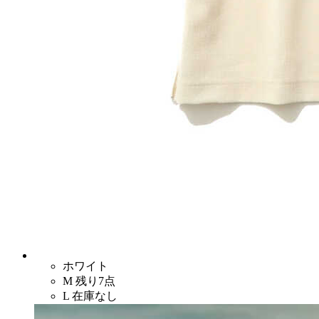
ホワイト
M
残り7点
L
在庫なし