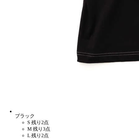
ブラック
S
残り2点
M
残り3点
L
残り2点