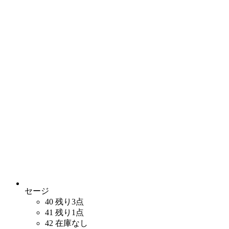
セージ
40
残り3点
41
残り1点
42
在庫なし