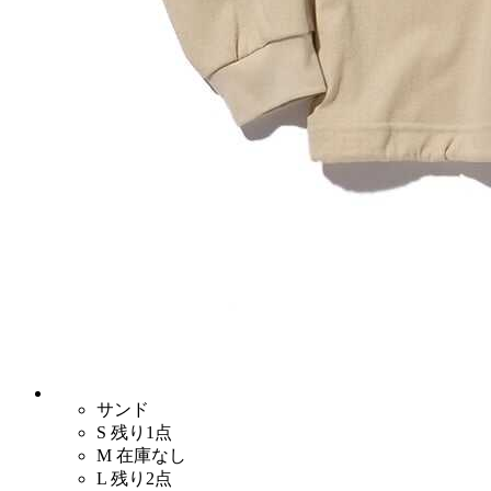
サンド
S
残り1点
M
在庫なし
L
残り2点